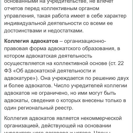
основанными на учредительстве, не влечет
отчетов перед коллективным органом
управления, такая работа имеет в себе характер
индивидуальной деятельности со всеми ее
достоинствами и недостатками.
Коллегия адвокатов
– организационно-
правовая форма адвокатского образования, в
котором адвокатская деятельность
осуществляется на коллективной основе (ст. 22
ФЗ «Об адвокатской деятельности и
адвокатуре»). Она учреждается по решению двух
и более адвокатов. Число учредителей коллегии
адвокатов не ограничено, но ими могут быть
адвокаты, сведения о которых внесены только в
один региональный реестр.
Коллегия адвокатов является некоммерческой
организацией, действующей на основании
учредительного договора и устава. Члены