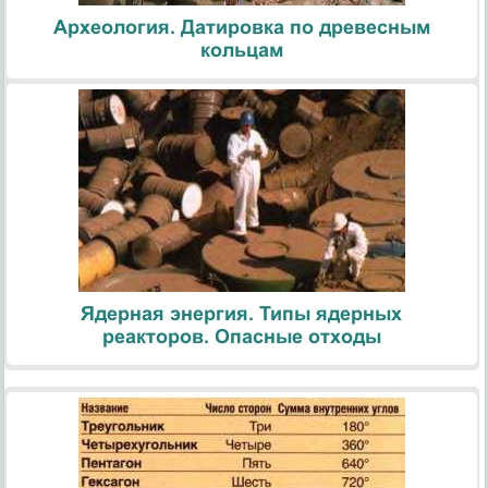
Археология. Датировка по древесным
кольцам
Ядерная энергия. Типы ядерных
реакторов. Опасные отходы