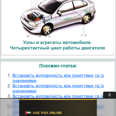
Узлы и агрегаты автомобиля.
Четырехтактный цикл работы двигателя
Похожие статьи:
Встановіть відповідність між поняттями та їх
значеннями
Встановіть відповідність між поняттями та їх
значеннями
5
Встановіть відповідність між поняттями та їх
значеннями
Встановіть відповідність між поняттями та їх
значеннями