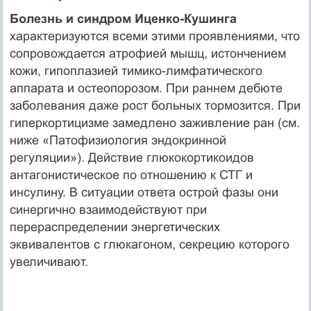
Болезнь и синдром Иценко-Кушинга
характеризуются всеми этими проявлениями, что
сопровождается атрофией мышц, истончением
кожи, гипоплазией тимико-лимфатического
аппарата и остеопорозом. При раннем дебюте
заболевания даже рост больных тормозится. При
гиперкортицизме замедлено заживление ран (см.
ниже «Патофизиология эндокринной
регуляции»). Действие глюкокортикоидов
антагонистическое по отношению к СТГ и
инсулину. В ситуации ответа острой фазы они
синергично взаимодействуют при
перераспределении энергетических
эквивалентов с глюкагоном, секрецию которого
увеличивают.