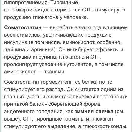
гипопротеинемия. Тироидные,
глюкокортикоидные гормоны и СТГ стимулируют
продукцию глюкагона у человека.
Соматостатин
— вырабатывается под влиянием
всех стимулов, увеличивающих продукцию
инсулина (в том числе, аминокислот, особенно,
лейцина и аргинина). Он ингибирует эффекты и
продукцию инсулина, глюкагона и СТГ,
пролонгирует усвоение нутриентов, в том числе
аминокислот — тканями.
Соматостатин тормозит синтез белка, но не
стимулирует его распад. Он считается одним из
главных участников метаболической перестройки
при такой белок - сберегающей форме
эндогенного голодания, как
зимняя спячка
(см.
выше). СТГ, тироидные гормоны и глюкагон
стимулируют его выделение, а глюкокортикоиды,