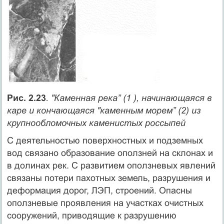
Рис. 2.23
. "Каменная река” (1 ), начинающаяся в
каре и кончающаяся "каменным морем” (2) из
крупнообломочных каменистых россыпей
С деятельностью поверхностных и подземных
вод связано образование оползней на склонах и
в долинах рек. С развитием оползневых явлений
связаны потери пахотных земель, разрушения и
деформация дорог, ЛЭП, строений. Опасны
оползневые проявления на участках очистных
сооружений, приводящие к разрушению