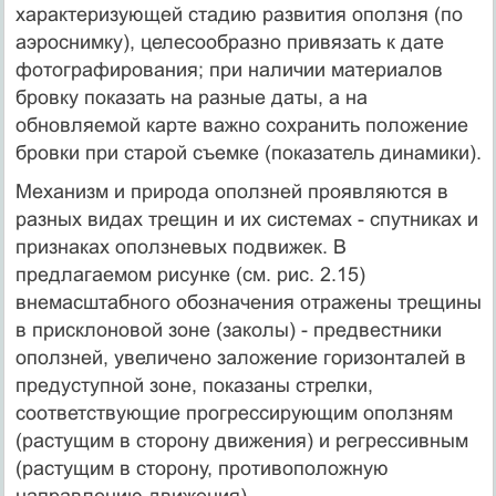
характеризующей стадию развития оползня (по
аэроснимку), целесообразно привязать к дате
фотографирования; при наличии материалов
бровку показать на разные даты, а на
обновляемой карте важно сохранить положение
бровки при старой съемке (показатель динамики).
Механизм и природа оползней проявляются в
разных видах трещин и их системах - спутниках и
признаках оползневых подвижек. В
предлагаемом рисунке (см. рис. 2.15)
внемасштабного обозначения отражены трещины
в присклоновой зоне (заколы) - предвестники
оползней, увеличено заложение горизонталей в
предуступной зоне, показаны стрелки,
соответствующие прогрессирующим оползням
(растущим в сторону движения) и регрессивным
(растущим в сторону, противоположную