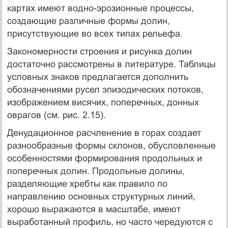
картах имеют водно-эрозионные процессы,
создающие различные формы долин,
присутствующие во всех типах рельефа.
Закономерности строения и рисунка долин
достаточно рассмотрены в литературе. Таблицы
условных знаков предлагается дополнить
обозначениями русел эпизодических потоков,
изображением висячих, поперечных, донных
оврагов (см. рис. 2.15).
Денудационное расчленение в горах создает
разнообразные формы склонов, обусловленные
особенностями формирования продольных и
поперечных долин. Продольные долины,
разделяющие хребты как правило по
направлению основных структурных линий,
хорошо выражаются в масштабе, имеют
выработанный профиль, но часто чередуются с