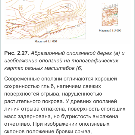
Рис. 2.27
. Абразионный оползневой берег (а) и
изображение оползней на топографических
картах разных масштабов (6)
Современные оползни отличаются хорошей
сохранностью глыб, наличием свежих
поверхностей отрыва, нарушенностью
растительного покрова. У древних оползней
линия отрыва сглажена, поверхность сползших
масс задернована, но бугристость выражена
отчетливо. При изображении оползневых
склонов положение бровки срыва,