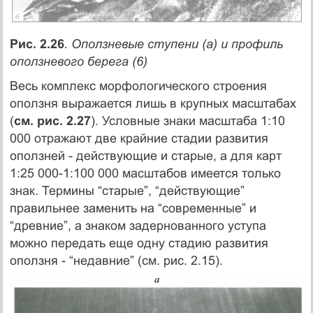
Рис. 2.26
. Оползневые ступени (а) и профиль
оползневого берега (6)
Весь комплекс морфологического строения
оползня выражается лишь в крупных масштабах
(
см. рис. 2.27
). Условные знаки масштаба 1:10
000 отражают две крайние стадии развития
оползней - действующие и старые, а для карт
1:25 000-1:100 000 масштабов имеется только
знак. Термины “старые”, “действующие”
правильнее заменить на “современные” и
“древние”, а знаком задернованного уступа
можно передать еще одну стадию развития
оползня - “недавние” (см. рис. 2.15).