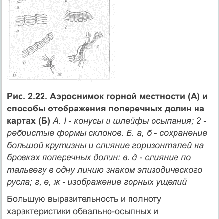
Рис. 2.22. Аэроснимок горной местности (А) и
способы отображения поперечных долин на
картах (Б)
А. I - конусы и шлейфы осыпания; 2 -
ребристые формы склонов. Б. а, б - сохранение
большой крутизны и слияние горизонталей на
бровках поперечных долин: в. д - слияние по
тальвегу в одну линию знаком эпизодического
русла; г, е, ж - изображение горных ущелий
Большую выразительность и полноту
характеристики обвально-осыпных и