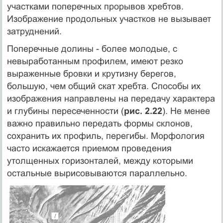
участками поперечных прорывов хребтов.
Изображение продольных участков не вызывает
затруднений.
Поперечные долины - более молодые, с
невыработанным профилем, имеют резко
выраженные бровки и крутизну берегов,
большую, чем общий скат хребта. Способы их
изображения направлены на передачу характера
и глубины пересеченности (
рис. 2.22
). Не менее
важно правильно передать формы склонов,
сохранить их профиль, перегибы. Морфология
часто искажается приемом проведения
утолщенных горизонталей, между которыми
остальные вырисовываются параллельно.