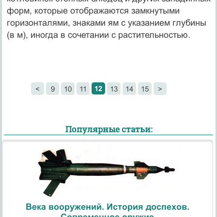
форм, которые отображаются замкнутыми
горизонталями, знаками ям с указанием глубины
(в м), иногда в сочетании с растительностью.
12
<
9
10
11
13
14
15
>
Популярные статьи:
Века вооружений. История доспехов.