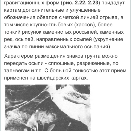
гравитационных форм (
рис. 2.22, 2.23
) придадут
картам дополнительные и улучшенные
обозначения обвалов с четкой линией отрыва, в
том числе крупно-глыбовых (хаосов), более
тонкий рисунок каменистых россыпей, каменных
рек, осыпей, направленных осыпей (укрупнение
значка по линии максимального осыпания).
Характером размещения знаков грунта
можно
передать осыпи - сплошные, разреженные, по
тальвегам и т.п. С большой тонкостью этот прием
применен на швейцарских картах.