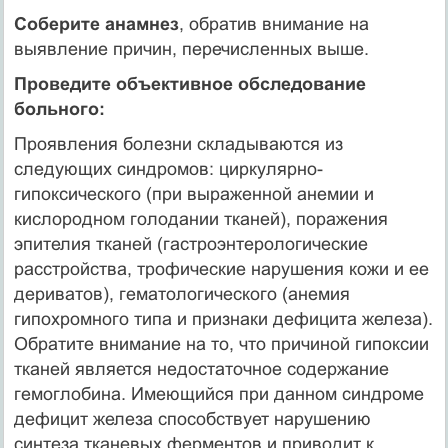
Соберите анамнез
, обратив внимание на
выявление причин, перечисленных выше.
Проведите объективное обследование
больного:
Проявления болезни складываются из
следующих синдромов: циркулярно-
гипоксического (при выраженной анемии и
кислородном голодании тканей), поражения
эпителия тканей (гастроэнтерологические
расстройства, трофические нарушения кожи и ее
дериватов), гематологического (анемия
гипохромного типа и признаки дефицита железа).
Обратите внимание на то, что причиной гипоксии
тканей является недостаточное содержание
гемоглобина. Имеющийся при данном синдроме
дефицит железа способствует нарушению
синтеза тканевых ферментов и приводит к