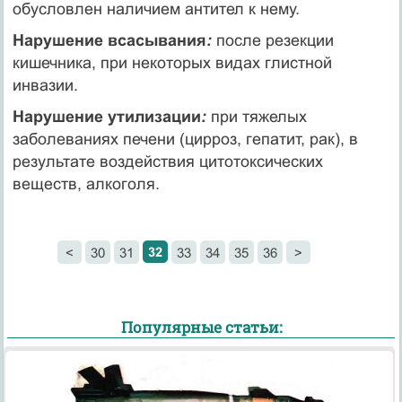
обусловлен наличием антител к нему.
Нарушение всасывания
:
после резекции
кишечника, при некоторых видах глистной
инвазии.
Нарушение утилизации
:
при тяжелых
заболеваниях печени (цирроз, гепатит, рак), в
результате воздействия цитотоксических
веществ, алкоголя.
32
<
30
31
33
34
35
36
>
Популярные статьи: