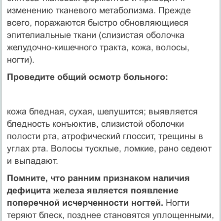
изменению тканевого метаболизма. Прежде
всего, поражаются быстро обновляющиеся
эпителиальные ткани (слизистая оболочка
желудочно-кишечного тракта, кожа, волосы,
ногти).
Проведите общий осмотр больного:
кожа бледная, сухая, шелушится; выявляется
бледность конъюктив, слизистой оболочки
полости рта, атрофический глоссит, трещины в
углах рта. Волосы тусклые, ломкие, рано седеют
и выпадают.
Помните, что ранним признаком наличия
дефицита железа является появление
поперечной исчерченности ногтей.
Ногти
теряют блеск, позднее становятся уплощенными,