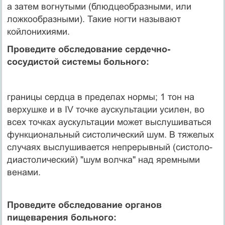
а затем вогнутыми (блюдцеобразными, или
ложкообразными). Такие ногти называют
койлонихиями.
Проведите обследование сердечно-
сосудистой системы больного:
границы сердца в пределах нормы; 1 тон на
верхушке и в IV точке аускультации усилен, во
всех точках аускультации может выслушиваться
функциональный систолический шум. В тяжелых
случаях выслушивается непрерывный (систоло-
диастолический) "шум волчка" над яремными
венами.
Проведите обследование органов
пищеварения больного: