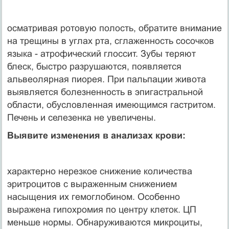
осматривая ротовую полость, обратите внимание
на трещины в углах рта, сглаженность сосочков
языка - атрофический глоссит. Зубы теряют
блеск, быстро разрушаются, появляется
альвеолярная пиорея. При пальпации живота
выявляется болезненность в эпигастральной
области, обусловленная имеющимся гастритом.
Печень и селезенка не увеличены.
Выявите изменения в анализах крови:
характерно нерезкое снижение количества
эритроцитов с выраженным снижением
насыщения их гемоглобином. Особенно
выражена гипохромия по центру клеток. ЦП
меньше нормы. Обнаруживаются микроциты,