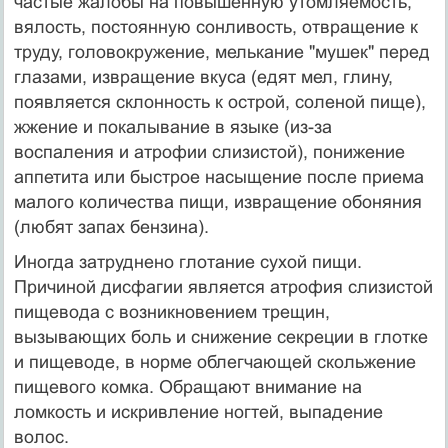
частые жалобы на повышенную утомляемость,
вялость, постоянную сонливость, отвращение к
труду, головокружение, мелькание "мушек" перед
глазами, извращение вкуса (едят мел, глину,
появляется склонность к острой, соленой пище),
жжение и покалывание в языке (из-за
воспаления и атрофии слизистой), понижение
аппетита или быстрое насыщение после приема
малого количества пищи, извращение обоняния
(любят запах бензина).
Иногда затруднено глотание сухой пищи.
Причиной дисфагии является атрофия слизистой
пищевода с возникновением трещин,
вызывающих боль и снижение секреции в глотке
и пищеводе, в норме облегчающей скольжение
пищевого комка. Обращают внимание на
ломкость и искривление ногтей, выпадение
волос.