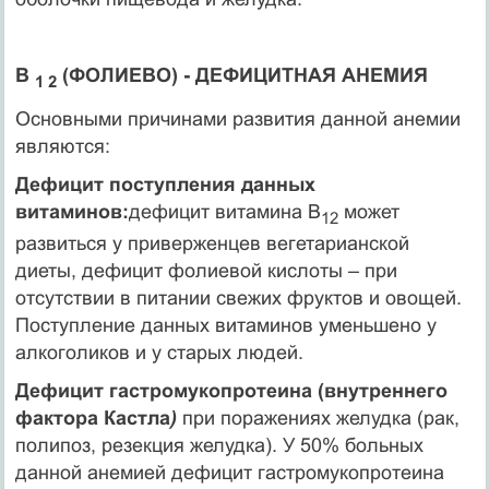
В
(ФОЛИЕВО) - ДЕФИЦИТНАЯ АНЕМИЯ
1 2
Основными причинами развития данной анемии
являются:
Дефицит поступления данных
витаминов:
дефицит витамина В
может
12
развиться у приверженцев вегетарианской
диеты, дефицит фолиевой кислоты – при
отсутствии в питании свежих фруктов и овощей.
Поступление данных витаминов уменьшено у
алкоголиков и у старых людей.
Дефицит гастромукопротеина (внутреннего
фактора Кастла
)
при поражениях желудка (рак,
полипоз, резекция желудка). У 50% больных
данной анемией дефицит гастромукопротеина