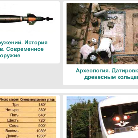
ружений. История
в. Современное
оружие
Археология. Датировк
древесным кольца