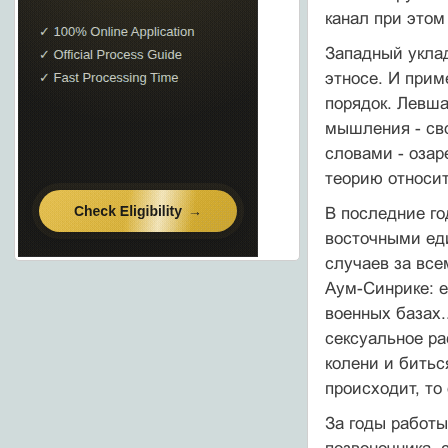
канал при этом
Западный укла
этносе. И прим
порядок. Левша
мышления - св
словами - озар
теорию относит
В последние го
восточными ед
случаев за все
Аум-Синрике: е
военных базах.
сексуальное ра
колени и битьс
происходит, то
За годы работ