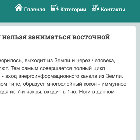
Главная
Категории
Контакты
цу нельзя заниматься восточной
ворилось, выходит из Земли и через человека,
лют. Тем самым совершается полный цикл
я - вход энергоинформационного канала из Земли.
дном типе, образует многослойный кокон - иммунное
ходя из 7-й чакры, входит в 1-ю. Ноги в данном