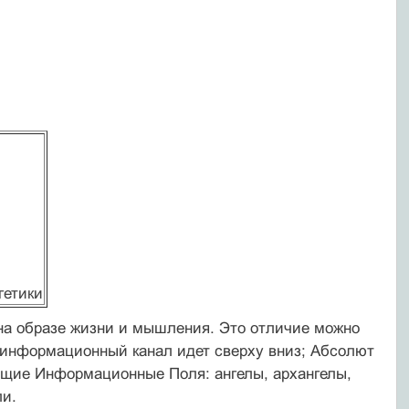
гетики
 на образе жизни и мышления. Это отличие можно
оинформационный канал идет сверху вниз; Абсолют
ящие Информационные Поля: ангелы, архангелы,
ли.