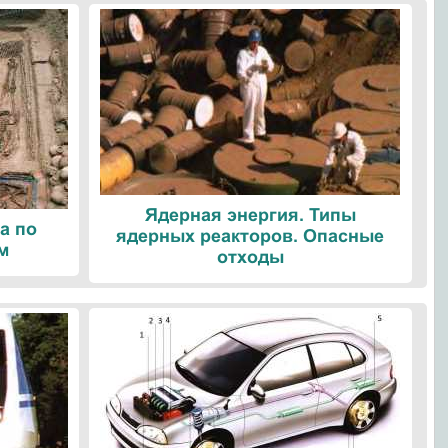
Ядерная энергия. Типы
а по
ядерных реакторов. Опасные
м
отходы