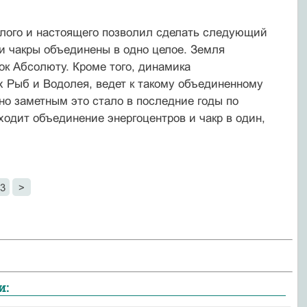
лого и настоящего позволил сделать следующий
и чакры объединены в одно целое. Земля
ок Абсолюту. Кроме того, динамика
 Рыб и Водолея, ведет к такому объединенному
о заметным это стало в последние годы по
сходит объединение энергоцентров и чакр в один,
3
>
и: