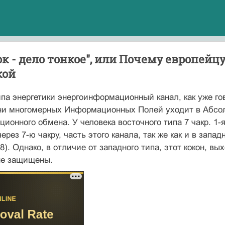
ок - дело тонкое", или Почему европей
кой
ипа энергетики энергоинформационный канал, как уже го
вни многомерных Информационных Полей уходит в Абсо
ионного обмена. У человека восточного типа 7 чакр. 1-
ерез 7-ю чакру, часть этого канала, так же как и в запа
48). Однако, в отличие от западного типа, этот кокон, вы
не защищены.