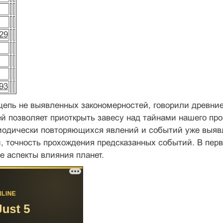
29
93
цепь не выявленных закономерностей, говорили древни
й позволяет приоткрыть завесу над тайнами нашего про
иодически повторяющихся явлений и событий уже выявл
, точность прохождения предсказанных событий. В перв
е аспекты влияния планет.