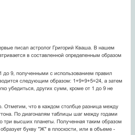
ервые писал астролог Григорий Кваша. В нашем
атривается в составленной определенным образом
1 до 9, полученными с использованием правил
водится следующим образом: 1+9+9+5=24, а затем
ко убедиться, других сумм, кроме от 1 до 9 не
. Отметим, что в каждом столбце разница между
лутона. По диагоналям таблицы шаг между годами
 Это три высших планеты. Полученная таким образом
образует букву "Ж" в плоскости, или в объеме -