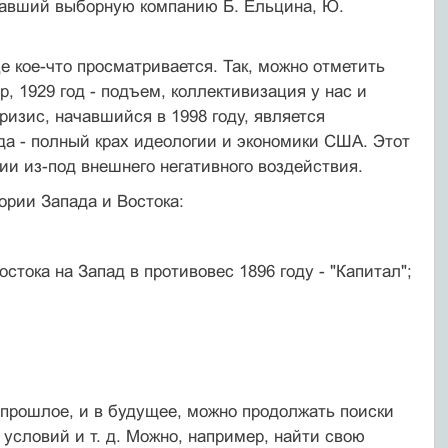
ивавший выборную компанию Б. Ельцина, Ю.
е кое-что просматривается. Так, можно отметить
, 1929 год - подъем, коллективизация у нас и
ризис, начавшийся в 1998 году, является
да - полный крах идеологии и экономики США. Этот
и из-под внешнего негативного воздействия.
ории Запада и Востока:
стока на Запад в противовес 1896 году - "Капитал";
прошлое, и в будущее, можно продолжать поиски
условий и т. д. Можно, например, найти свою