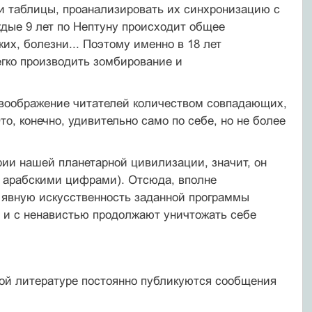
и таблицы, проанализировать их синхронизацию с
дые 9 лет по Нептуну происходит общее
их, болезни... Поэтому именно в 18 лет
егко производить зомбирование и
 воображение читателей количеством совпадающих,
о, конечно, удивительно само по себе, но не более
рии нашей планетарной цивилизации, значит, он
т арабскими цифрами). Отсюда, вполне
и явную искусственность заданной программы
о и с ненавистью продолжают уничтожать себе
ной литературе постоянно публикуются сообщения