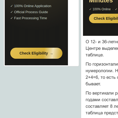
О 12- и 36-лет
Центре выделен
таблице.
По горизонтали
нумерологии. 
2+4=6, то есть
бывает.
По вертикали 
годами составл
составляет 8 л
таблица предст