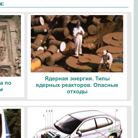
и:
Ядерная энергия. Типы
а по
ядерных реакторов. Опасные
м
отходы