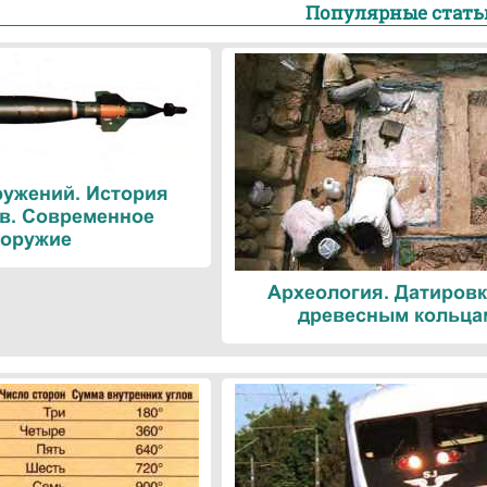
Популярные стать
ружений. История
в. Современное
оружие
Археология. Датировк
древесным кольца