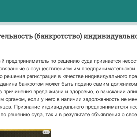
тельность (банкротство) индивидуальн
й предприниматель по решению суда признается несост
 связанные с осуществлением им предпринимательской 
о решения регистрация в качестве индивидуального пр
жданина банкротом может быть подано самим должником
з причинения вреда жизни и здоровью, о взыскании али
 органом, если у него в наличии задолженность не ме
яцев. Признание индивидуального предпринимателя нес
 по решению суда, так и в результате объявления о св