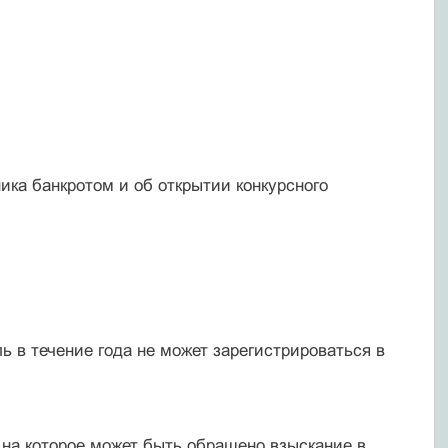
ка банкротом и об открытии конкурсного
 в течение года не может зарегистрироваться в
 на которое может быть обращено взыскание в