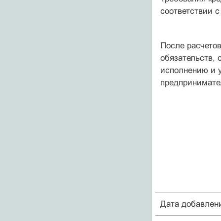
соответствии с
После расчето
обязательств, 
исполнению и у
предпринимател
Дата добавлен