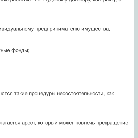
ндивидуальному предпринимателю имущества;
тные фонды;
ются такие процедуры несостоятельности, как
агается арест, который может повлечь прекращение