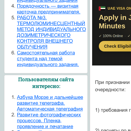
индивидуального задания
Порядочность — визитная
карточка предпринимателя.
РАБОТА №3.
ТЕРМОЛЮМИНЕСЦЕНТНЫЙ
МЕТОД ИНДИВИДУАЛЬНОГО
ДОЗИМЕТРИЧЕСКОГО
КОНТРОЛЯ ВНЕШНЕГО
ОБЛУЧЕНИЯ
Самостоятельная работа
студента над темой
индивидуального задания.
Пользователям сайта
При признании
интересно:
очередности:
Азбука Морзе и дальнейшее
развитие телеграфа.
Автоматическая телеграфия
1) требования 
Развитие фотографических
процессов. Пленка,
проявление и печатание
2) расчеты по 