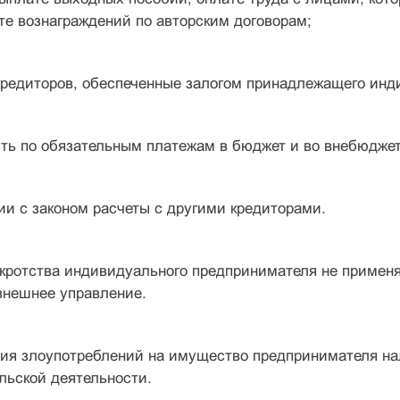
те вознаграждений по авторским договорам;
 кредиторов, обеспеченные залогом принадлежащего и
сть по обязательным платежам в бюджет и во внебюдже
вии с законом расчеты с другими кредиторами.
кротства индивидуального предпринимателя не применя
внешнее управление.
ия злоупотреблений на имущество предпринимателя нал
льской деятельности.