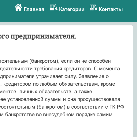
Главная
Категории
Контакты
ого предпринимателя.
оятельным (банкротом), если он не способен
деятельности требования кредиторов. С момента
едпринимателя утрачивает силу. Заявление о
, кредитором по любым обязательствам, кроме
ментов, личных обязательств, а также
нее установленной суммы и она просуществовала
остоятельным (банкротом) в соответствии с ГК РФ
оем банкротстве во внесудебном порядке самим