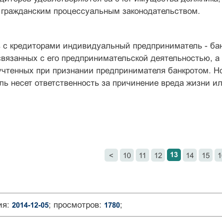
 гражданским процессуальным законодательством.
в с кредиторами индивидуальный предприниматель - ба
связанных с его предпринимательской деятельностью, а
чтенных при признании предпринимателя банкротом. Но
ь несет ответственность за причинение вреда жизни ил
13
<
10
11
12
14
15
1
ия:
; просмотров:
;
2014-12-05
1780