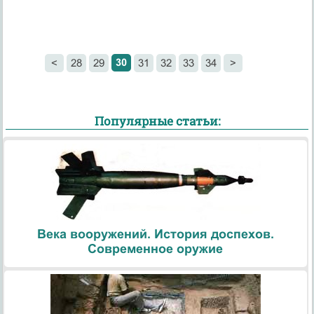
30
<
28
29
31
32
33
34
>
Популярные статьи:
Века вооружений. История доспехов.
Современное оружие