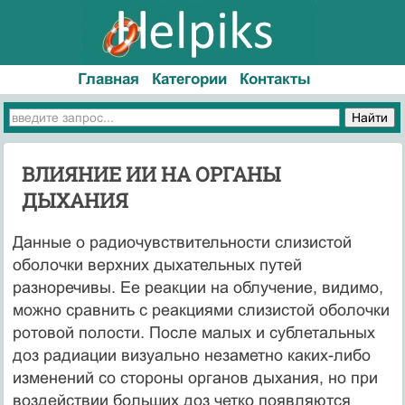
Главная
Категории
Контакты
ВЛИЯНИЕ ИИ НА ОРГАНЫ
ДЫХАНИЯ
Данные о радиочувствительности слизистой
оболочки верхних дыхательных путей
разноречивы. Ее реакции на облучение, види­мо,
можно сравнить с реакциями слизистой оболочки
ротовой по­лости. После малых и сублетальных
доз радиации визуально неза­метно каких-либо
изменений со стороны органов дыхания, но при
воздействии больших доз четко появляются