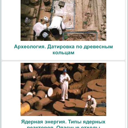
Археология. Датировка по древесным
кольцам
Ядерная энергия. Типы ядерных
реакторов. Опасные отходы