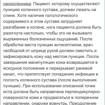
надколенника
. Пациент, которому осуществляют
пункцию коленного сустава, должен лежать на
спине. Хотя наличие патологического
содержимого в этом суставе затрудняет
разгибание в колене, нога пациента должна быть
разогнута настолько, чтобы это не вызывало
выраженных болезненных ощущений. После
обработки места пункции антисептиком, врач
свободной от шприца рукой должен сместить и
зафиксировать кожу над местом пункции. После
завершения манипуляции кожа возвращается в
исходное положение и перекрывает раневой
канал, что препятствует попаданию инфекции в
полость коленного сустава (после выполнения
пункции). При использовании описанной точки
игла должна быть направлена перпендикулярно
поверхности кожи и продвигаться в поперечном
направлении, снаружи вовнутрь. Преодоление