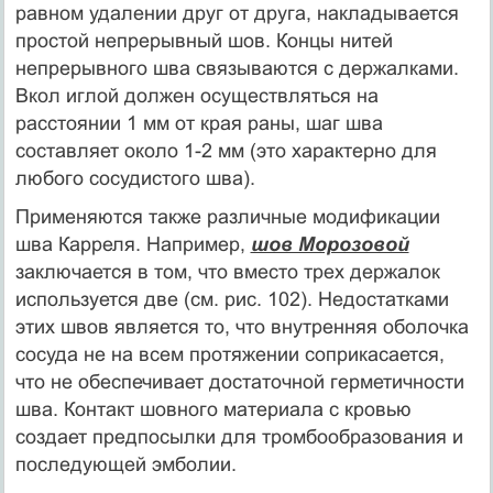
равном удалении друг от друга, накладывается
простой непрерывный шов. Концы нитей
непрерывного шва связываются с держалками.
Вкол иглой должен осуществляться на
расстоянии 1 мм от края раны, шаг шва
составляет около 1-2 мм (это характерно для
любого сосудистого шва).
Применяются также различные модификации
шва Карреля. Например,
шов Морозовой
заключается в том, что вместо трех держалок
используется две (см. рис. 102). Недостатками
этих швов является то, что внутренняя оболочка
сосуда не на всем протяжении соприкасается,
что не обеспечивает достаточной герметичности
шва. Контакт шовного материала с кровью
создает предпосылки для тромбообразования и
последующей эмболии.