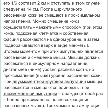
его 1/6 составит 2 см и отступать в этом случае
следует на 14 см. После циркулярного
рассечения кожи ее смещают в проксимальном
направлении. Можно смещение кожи
осуществлять «манжетным» способом (при этом
кожа, подкожная клетчатка и собственная
фасция рассекаются на одном уровне, а затем
подворачиваются вверх в виде манжеты).
Вторым моментом при этих ампутациях является
рассечение и смещение мышц. Мышцы должны
рассекаться в циркулярном направлении,
дистальнее (ниже) уровня распила кости, но
проксимальнее (выше) уровня рассечения кожи.
При
двухмоментной круговой ампутации
мышцы
рассекаются и смещаются единожды, при
трехмоментной ампутации
– дважды (второй раз
– более проксимально, после сокращения
рассеченных мышц). Трехмоментная ампутация