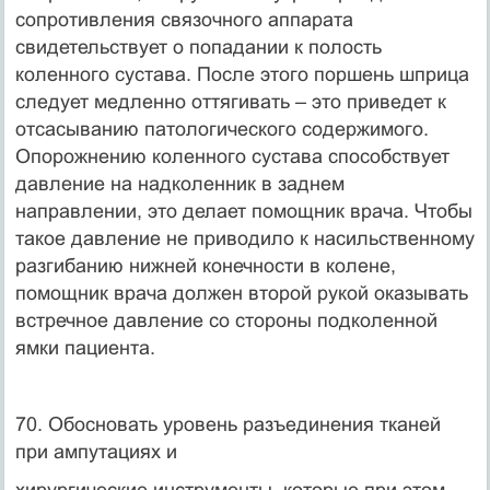
сопротивления связочного аппарата
свидетельствует о попадании к полость
коленного сустава. После этого поршень шприца
следует медленно оттягивать – это приведет к
отсасыванию патологического содержимого.
Опорожнению коленного сустава способствует
давление на надколенник в заднем
направлении, это делает помощник врача. Чтобы
такое давление не приводило к насильственному
разгибанию нижней конечности в колене,
помощник врача должен второй рукой оказывать
встречное давление со стороны подколенной
ямки пациента.
70. Обосновать уровень разъединения тканей
при ампутациях и
хирургические инструменты, которые при этом