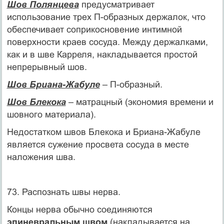
Шов Полянцева
предусматривает
использование трех П-образных держалок, что
обеспечивает соприкосновение интимной
поверхности краев сосуда. Между держалками,
как и в шве Карреля, накладывается простой
непрерывный шов.
Шов Бриана-Жабуле
– П-образный.
Шов Блекока
– матрацный (экономия времени и
шовного материала).
Недостатком швов Блекока и Бриана-Жабуле
является сужение просвета сосуда в месте
наложения шва.
73. Распознать швы нерва.
Концы нерва обычно соединяются
эпиневральным швом
(накладывается на