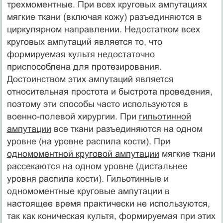
трехмоментные. При всех круговых ампутациях
мягкие ткани (включая кожу) разъединяются в
циркулярном направлении. Недостатком всех
круговых ампутаций является то, что
формируемая культя недостаточно
приспособлена для протезирования.
Достоинством этих ампутаций является
относительная простота и быстрота проведения,
поэтому эти способы часто используются в
военно-полевой хирургии. При
гильотинной
ампутации
все ткани разъединяются на одном
уровне (на уровне распила кости). При
одномоментной круговой ампутации
мягкие ткани
рассекаются на одном уровне (дистальнее
уровня распила кости). Гильотинные и
одномоментные круговые ампутации в
настоящее время практически не используются,
так как коническая культя, формируемая при этих