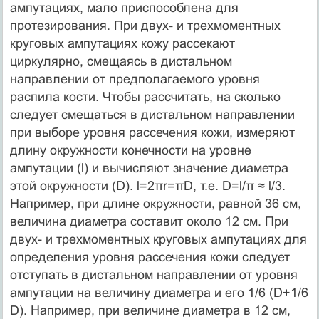
ампутациях, мало приспособлена для
протезирования. При двух- и трехмоментных
круговых ампутациях кожу рассекают
циркулярно, смещаясь в дистальном
направлении от предполагаемого уровня
распила кости. Чтобы рассчитать, на сколько
следует смещаться в дистальном направлении
при выборе уровня рассечения кожи, измеряют
длину окружности конечности на уровне
ампутации (l) и вычисляют значение диаметра
этой окружности (D). l=2πr=πD, т.е. D=l/π ≈ l/3.
Например, при длине окружности, равной 36 см,
величина диаметра составит около 12 см. При
двух- и трехмоментных круговых ампутациях для
определения уровня рассечения кожи следует
отступать в дистальном направлении от уровня
ампутации на величину диаметра и его 1/6 (D+1/6
D). Например, при величине диаметра в 12 см,