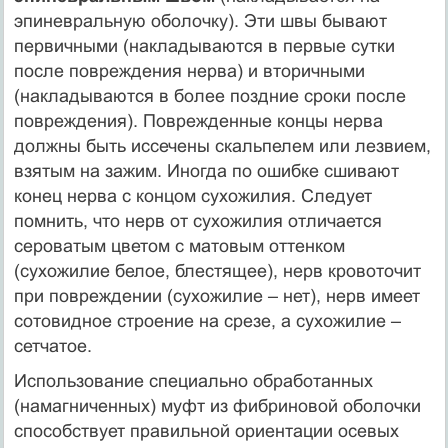
эпиневральную оболочку). Эти швы бывают
первичными (накладываются в первые сутки
после повреждения нерва) и вторичными
(накладываются в более поздние сроки после
повреждения). Поврежденные концы нерва
должны быть иссечены скальпелем или лезвием,
взятым на зажим. Иногда по ошибке сшивают
конец нерва с концом сухожилия. Следует
помнить, что нерв от сухожилия отличается
сероватым цветом с матовым оттенком
(сухожилие белое, блестящее), нерв кровоточит
при повреждении (сухожилие – нет), нерв имеет
сотовидное строение на срезе, а сухожилие –
сетчатое.
Использование специально обработанных
(намагниченных) муфт из фибриновой оболочки
способствует правильной ориентации осевых