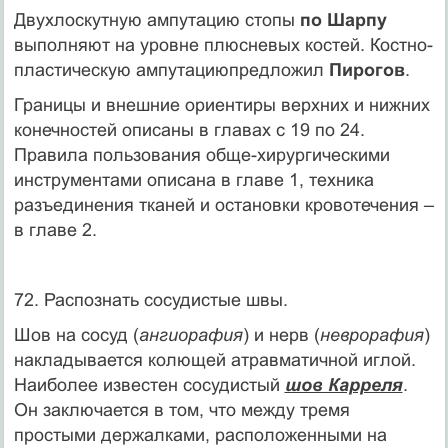
Двухлоскутную ампутацию стопы
по Шарпу
выполняют на уровне плюсневых костей. Костно-
пластическую ампутациюпредложил
Пирогов
.
Границы и внешние ориентиры верхних и нижних
конечностей описаны в главах с 19 по 24.
Правила пользования обще-хирургическими
инструментами описана в главе 1, техника
разъединения тканей и остановки кровотечения –
в главе 2.
72. Распознать сосудистые швы.
Шов на сосуд (
ангиорафия
) и нерв (
неврорафия
)
накладывается колющей атравматичной иглой.
Наиболее известен сосудистый
шов Карреля
.
Он заключается в том, что между тремя
простыми держалками, расположенными на