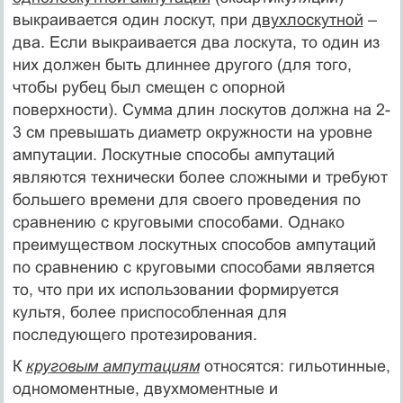
выкраивается один лоскут, при
двухлоскутной
–
два. Если выкраивается два лоскута, то один из
них должен быть длиннее другого (для того,
чтобы рубец был смещен с опорной
поверхности). Сумма длин лоскутов должна на 2-
3 см превышать диаметр окружности на уровне
ампутации. Лоскутные способы ампутаций
являются технически более сложными и требуют
большего времени для своего проведения по
сравнению с круговыми способами. Однако
преимуществом лоскутных способов ампутаций
по сравнению с круговыми способами является
то, что при их использовании формируется
культя, более приспособленная для
последующего протезирования.
К
круговым ампутациям
относятся: гильотинные,
одномоментные, двухмоментные и