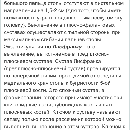
большого пальца стопы отступают в дистальном
направлении на 1,5-2 см (для того, чтобы иметь
возможность укрыть подошвенным лоскутом эту
головку). Вычленение в плюсно-фаланговых
суставах осуществляют с тыльной стороны при
максимальном сгибании пальцев стопы.
Экзартикуляция
по Лисфранку
– это
вычленение, выполняемое в предплюсно-
плюсневом суставе. Сустав Лисфранка
(предплюсно-плюсневый сустав) проецируется
по поперечной линии, проводимой от середины
медиального края стопы к бугристости 5-ой
плюсневой кости. Это сложный сустав, в
формировании которого принимают участие три
клиновидные кости, кубовидная кость и пять
плюсневых костей. Ключом к суставу называют
связку, только после рассечения которой можно
выполнить вычленение в этом суставе. Ключом к