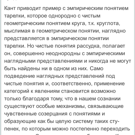
Кант приводит пример с эмпирическим понятием
тарел­ки, которое однородно с чистым
геометрическим поня­тием круга, т.к. круглота,
мыслимая в геометрическом понятии, наглядно
представляется в эмпирическом поня­тии
тарелки. Но чистые понятия рассудка, полагает
он, совершенно неоднородны с эмпирическими
наглядными представлениями и никогда не могут
быть найдены ни в одном из них. Само
подведение наглядных представле­ний под
чистые понятия и, соответственно, применение
категорий к явлениям становится возможно
только бла­годаря тому, что в нашем сознании
существуют особые механизмы, связывающие
чувственные созерцания с по­нятиями и
образующие как бы целую систему таких сту­
пенек, по которым можно постепенно переходить