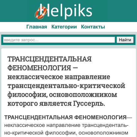
Главная
Категории
Контакты
ТРАНСЦЕНДЕНТАЛЬНАЯ
ФЕНОМЕНОЛО­ГИЯ —
неклассическое направление
трансценденталь­но-критической
философии, основоположником
которо­го является Гуссерль.
ТРАНСЦЕНДЕНТАЛЬНАЯ ФЕНОМЕНОЛО­ГИЯ
—
неклассическое направление трансценденталь­
но-критической философии, основоположником