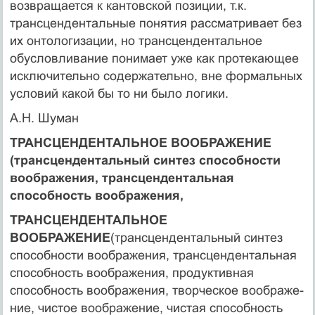
возвращается к кантовской позиции, т.к.
трансцендентальные понятия рассматривает без
их онтологизации, но трансценден­тальное
обусловливание понимает уже как протекающее
исключительно содержательно, вне формальных
усло­вий какой бы то ни было логики.
А.Н. Шуман
ТРАНСЦЕНДЕНТАЛЬНОЕ ВООБРАЖЕНИЕ
(трансцендентальный синтез способности
воображения, трансцендентальная
способность воображения,
ТРАНСЦЕНДЕНТАЛЬНОЕ
ВООБРАЖЕНИЕ
(трансцендентальный синтез
способности воображения, трансцендентальная
способность воображения, продук­тивная
способность воображения, творческое воображе­
ние, чистое воображение, чистая способность