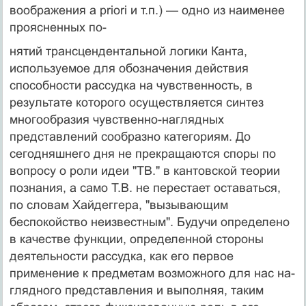
воображе­ния a priori и т.п.) — одно из наименее
проясненных по-
нятий трансцендентальной логики Канта,
используемое для обозначения действия
способности рассудка на чув­ственность, в
результате которого осуществляется син­тез
многообразия чувственно-наглядных
представлений сообразно категориям. До
сегодняшнего дня не прекра­щаются споры по
вопросу о роли идеи "ТВ." в кантовской теории
познания, а само Т.В. не перестает оставать­ся,
по словам Хайдеггера, "вызывающим
беспокойство неизвестным". Будучи определено
в качестве функции, определенной стороны
деятельности рассудка, как его первое
применение к предметам возможного для нас на­
глядного представления и выполняя, таким