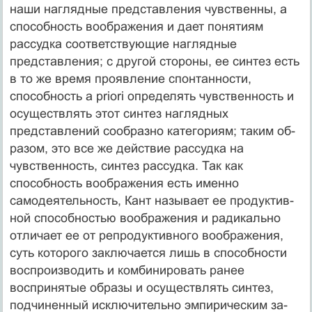
наши наглядные представления чувственны, а
способность воображения и дает понятиям
рассудка соответствующие наглядные
представления; с другой стороны, ее синтез есть
в то же время проявление спонтанности,
способность a priori оп­ределять чувственность и
осуществлять этот синтез на­глядных
представлений сообразно категориям; таким об­
разом, это все же действие рассудка на
чувственность, синтез рассудка. Так как
способность воображения есть именно
самодеятельность, Кант называет ее продуктив­
ной способностью воображения и радикально
отличает ее от репродуктивного воображения,
суть которого за­ключается лишь в способности
воспроизводить и комби­нировать ранее
воспринятые образы и осуществлять синтез,
подчиненный исключительно эмпирическим за­