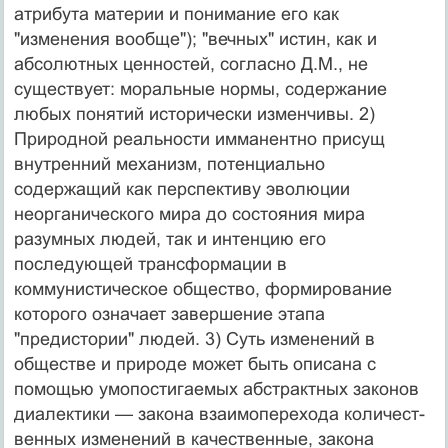
атрибу­та материи и понимание его как
"изменения вообще"); "вечных" истин, как и
абсолютных ценностей, согласно Д.М., не
существует: моральные нормы, содержание
любых понятий исторически изменчивы. 2)
Природной реальности имманентно присущ
внутренний механизм, потенциально
содержащий как перспективу эволюции
неорганического мира до состояния мира
разумных лю­дей, так и интенцию его
последующей трансформации в
коммунистическое общество, формирование
которого означает завершение этапа
"предистории" людей. 3) Суть изменений в
обществе и природе может быть описана с
помощью умопостигаемых абстрактных за­конов
диалектики — закона взаимоперехода количест­
венных изменений в качественные, закона