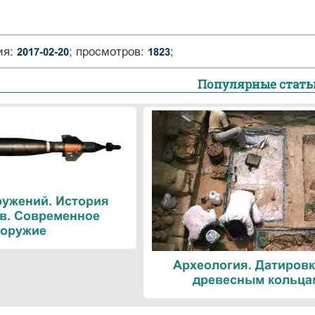
ия:
; просмотров:
;
2017-02-20
1823
Популярные стать
ружений. История
в. Современное
оружие
Археология. Датировк
древесным кольца