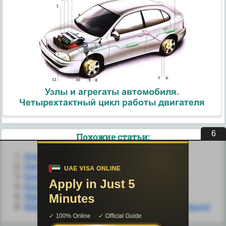
Узлы и агрегаты автомобиля.
Четырехтактный цикл работы двигателя
5
Похожие статьи:
Адресация микрокоманд
Динамическая маршрутизация.
Косвенная адресация
Косвенная маршрутизация
Маршрутизация станции.
Маршрутизация. Статическая маршрутизация