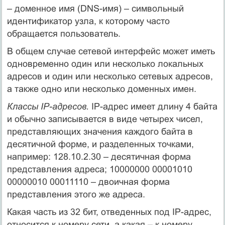
– доменное имя (DNS-имя) – символьный
идентификатор узла, к которому часто
обращается пользователь.
В общем случае сетевой интерфейс может иметь
одновременно один или не­сколько локальных
адресов и один или несколько сетевых адресов,
а также одно или несколько доменных имен.
Классы IP-адресов.
IP-адрес имеет длину 4 байта
и обычно записывается в виде четырех чисел,
представляющих значения каждого байта в
десятичной форме, и разделенных точками,
например: 128.10.2.30 – десятичная форма
представления адреса; 10000000 00001010
00000010 00011110 – двоичная форма
представления этого же адреса.
Какая часть из 32 бит, отведенных под IP-адрес,
относится к номеру сети, а какая – к номеру