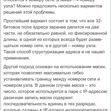
узла? Можно предло­жить несколько вариантов
решений этой проблемы.
Простейший вариант состоит в том, что все 32-
битовое поле адреса заранее делится на две
части, не обязатель­но равной, но фиксированной
длины, в одной из которых всегда будет разме­
щаться номер сети, а в другой – номер узла.
Такой способ структуризации адреса и не нашел
применения.
Другой подход основан на использовании маски,
которая позволяет максимально гибко
устанавливать границу между номером сети и
номером узла. В данном случае
маска –
это
число, которое используется в паре с IP-адресом;
двоичная запись маски содержит
последовательность единиц в тех разрядах,
которые должны в IP-адресе интерпретироваться