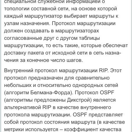
специальной служеб­ной информацией о
топологии составной сети, на основе которой
каждый мар­шрутизатор выбирает маршруты к
узлам назначения. Протокол маршрутизации
должен созда­вать в маршрутизаторах
согласованные друг с другом таблицы
маршрутизации, то есть такие, которые обеспечат
доставку пакета от исходной сети в сеть назна­
чения за конечное число шагов.
Внутренний протокол маршрутизации RIP. Этот
протокол предназначен для сравнительно
небольших и относительно однородных сетей
(алгоритм Белмана-Форда). Протокол OSPF
(алгоритмы предложены Дикстрой) является
альтернативой RIP в качестве внутреннего
протокола маршрутизации. OSPF представляет
собой протокол состояния маршрута (в качестве
метрики используется – коэффициент качества