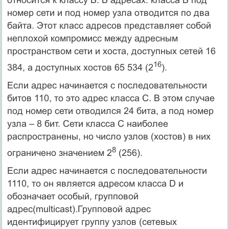
номер сети и под номер узла отводится по два
байта. Этот класс адресов представляет собой
неплохой компромисс между адресным
пространством сети и хоста, доступных сетей 16
16
384, а доступных хостов 65 534 (2
).
Если адрес начинается с последовательности
битов 110, то это адрес класса С. В этом случае
под номер сети отводился 24 бита, а под номер
узла – 8 бит. Сети класса C наиболее
распространены, но число узлов (хостов) в них
8
ограничено значением 2
(256).
Если адрес начинается с последовательности
1110, то он является адресом класса D и
обозначает особый, групповой
адрес(multicast).Групповой адрес
идентифицирует группу узлов (сетевых