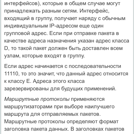
интерфейсов), которые в общем случае могут
принадлежать разным сетям. Интерфейс,
входящий в группу, получает наряду с обычным
индивидуальным IP-адресом еще один
групповой адрес. Если при от­правке пакета в
качестве адреса назначения указан адрес класса
D, то такой па­кет должен быть доставлен всем
узлам, которые входят в группу.
Если адрес начинается с последовательности
11110, то это значит, что данный адрес относится
к классу E. Адреса этого класса
зарезервированы для будущих применений.
Маршрутные протоколы
применяются
маршрутизаторами при выборе наилучшего
маршрута для отправляемых пакетов.
Маршрутные протоколы определяют формат
заголовка пакета данных. В заголовках пакетов