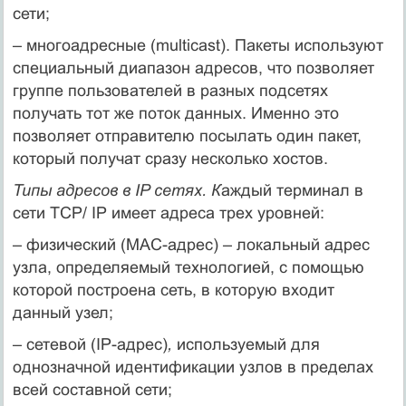
сети;
– многоадресные (multicast). Пакеты используют
специальный диапазон адресов, что позволяет
группе пользователей в разных подсетях
получать тот же поток данных. Именно это
позволяет отправителю посылать один пакет,
который получат сразу несколько хостов.
Типы адресов в IP сетях. К
аждый терминал в
сети TCP/ IP имеет адреса трех уровней:
– физический (МАС-адрес) – локальный адрес
узла, определяемый технологией, с помощью
которой построена сеть, в которую входит
данный узел;
– сетевой (IP-адрес)
,
используемый для
однозначной идентификации узлов в пределах
всей составной сети;