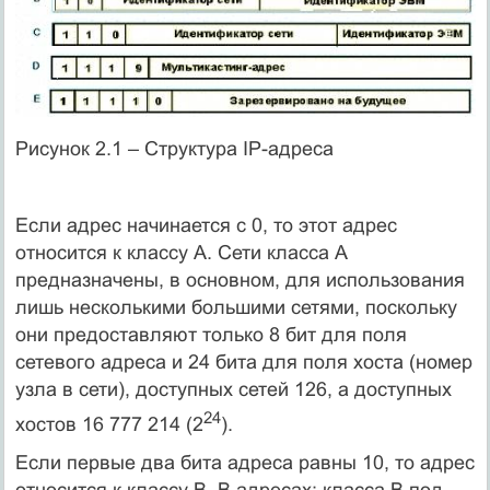
Рисунок 2.1 – Структура IP-адреса
Если адрес начинается с 0, то этот адрес
относится к классу A. Сети класса А
предназначены, в основном, для использования
лишь несколькими большими сетями, поскольку
они предоставляют только 8 бит для поля
сетевого адреса и 24 бита для поля хоста (номер
узла в сети), доступных сетей 126, а доступных
24
хостов 16 777 214 (2
).
Если первые два бита адреса равны 10, то адрес
относится к классу В. В адресах: класса В под