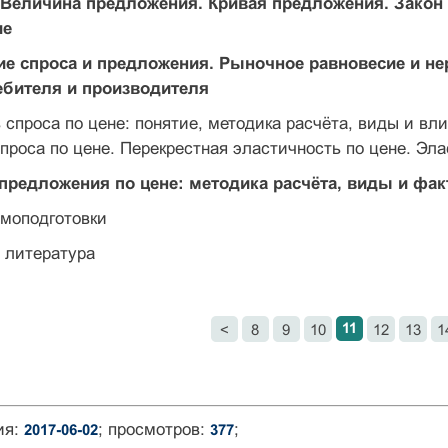
 Величина предложения. Кривая предложения. Зако
ие
е спроса и предложения. Рыночное равновесие и не
ебителя и производителя
 спроса по цене: понятие, методика расчёта, виды и вл
проса по цене. Перекрестная эластичность по цене. Эла
предложения по цене: методика расчёта, виды и фа
амоподготовки
 литература
11
<
8
9
10
12
13
1
ия:
; просмотров:
;
2017-06-02
377