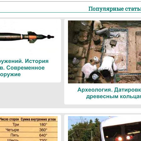
Популярные стать
ружений. История
в. Современное
оружие
Археология. Датировк
древесным кольца