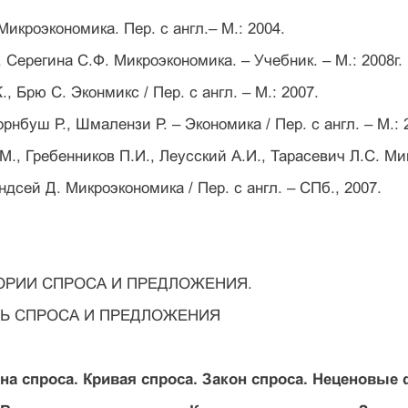
Микроэкономика. Пер. с англ.– М.: 2004.
 , Серегина С.Ф. Микроэкономика. – Учебник. – М.: 2008г.
., Брю С. Эконмикс / Пер. с англ. – М.: 2007.
рнбуш Р., Шмалензи Р. – Экономика / Пер. с англ. – М.: 
.М., Гребенников П.И., Леусский А.И., Тарасевич Л.С. Ми
ндсей Д. Микроэкономика / Пер. с англ. – СПб., 2007.
ОРИИ СПРОСА И ПРЕДЛОЖЕНИЯ.
Ь СПРОСА И ПРЕДЛОЖЕНИЯ
на спроса. Кривая спроса. Закон спроса. Неценовые