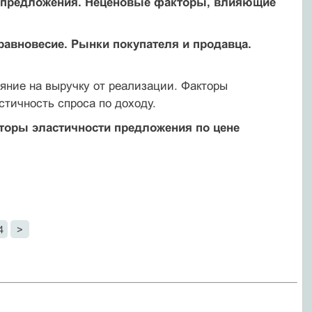
н предложения. Неценовые факторы, влияющие
равновесие. Рынки покупателя и продавца.
ияние на выручку от реализации. Факторы
стичность спроса по доходу.
кторы эластичности предложения по цене
4
>