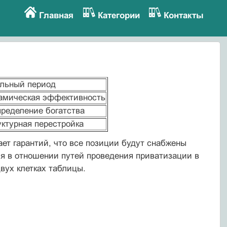
Главная
Категории
Контакты
льный период
амическая эффективность
пределение богатства
уктурная перестройка
ает гарантий, что все позиции будут снабжены
ия в отношении путей проведения приватизации в
вух клетках таблицы.