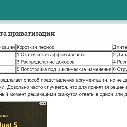
кта приватизации
изации
Короткий период
Длите
1 Статическая эффективность
2 Дин
3 Распределение доходов
4 Рас
5 Подстройка под циклические изменения
6 Стр
редлагает способ представления аргументации, но не д
и. Довольно часто случается, что для принятия решен
тный момент решающими окажутся ответы в одной или д