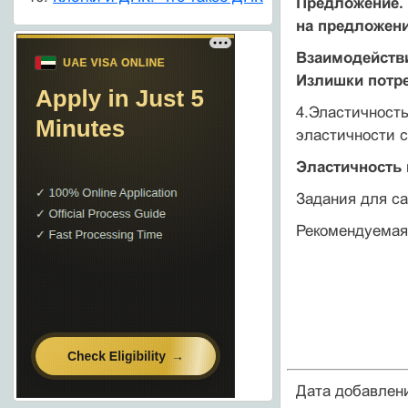
Предложение.
на предложен
Взаимодействи
Излишки потр
4.Эластичность
эластичности с
Эластичность 
Задания для с
Рекомендуемая
Дата добавлен