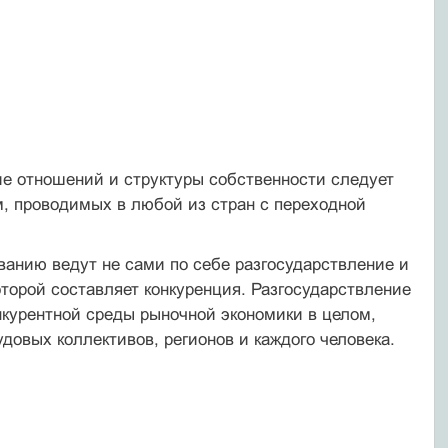
ие отношений и структуры собственности следует
м, проводимых в любой из стран с переходной
ванию ведут не сами по себе разгосударствление и
торой составляет конкуренция. Разгосударствление
курентной среды рыночной экономики в целом,
довых коллективов, регионов и каждого человека.