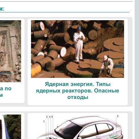
и:
Ядерная энергия. Типы
а по
ядерных реакторов. Опасные
м
отходы