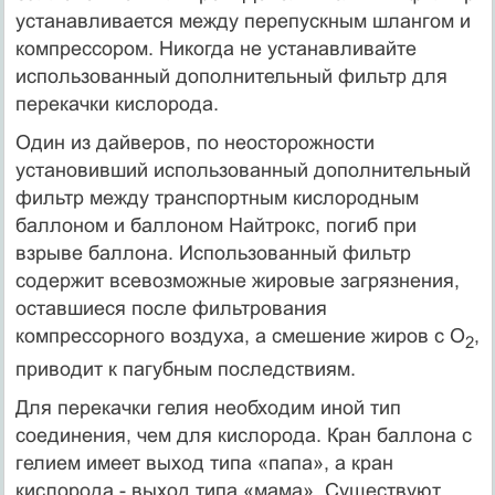
устанавливается между перепускным шлангом и
компрессором. Никогда не устанавливайте
использованный дополнительный фильтр для
перекачки кислорода.
Один из дайверов, по неосторожности
установивший использованный дополнительный
фильтр между транспортным кислородным
баллоном и баллоном Найтрокс, погиб при
взрыве баллона. Использованный фильтр
содержит всевозможные жировые загрязне­ния,
оставшиеся после фильтрования
компрессорного воздуха, а смешение жиров с O
,
2
приводит к пагубным последствиям.
Для перекачки гелия необходим иной тип
соединения, чем для кислорода. Кран баллона с
гелием имеет выход типа «папа», а кран
кислорода - выход типа «мама». Существуют