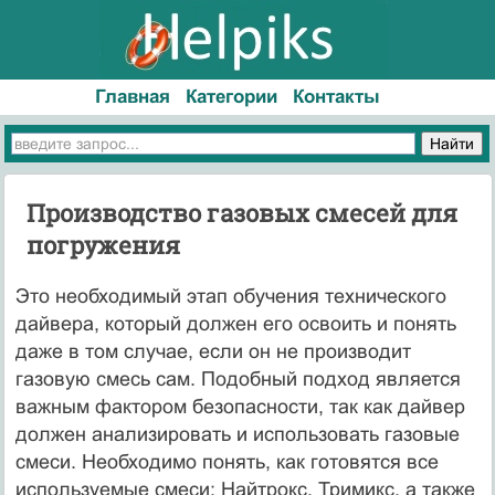
Главная
Категории
Контакты
Производство газовых смесей для
погружения
Это необходимый этап обучения технического
дайвера, который должен его освоить и понять
даже в том случае, если он не производит
газовую смесь сам. Подобный подход является
важным фактором безопасности, так как дайвер
должен анализировать и использовать газовые
смеси. Необходимо понять, как готовятся все
используемые смеси: Найтрокс, Тримикс, а также