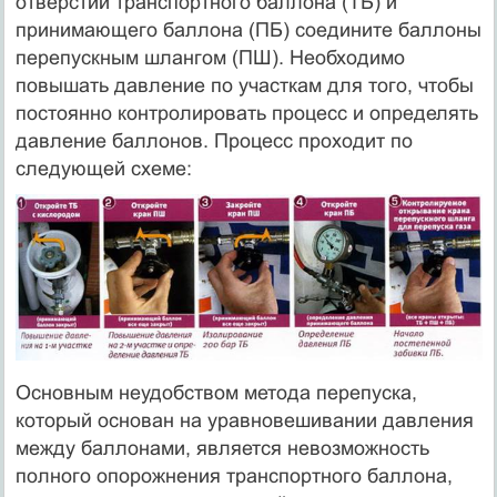
отверстий транспортного баллона (ТБ) и
принимающего баллона (ПБ) соедините баллоны
перепускным шлангом (ПШ). Необходимо
повышать давление по участкам для того, чтобы
постоянно контролировать процесс и определять
давление баллонов. Процесс проходит по
следующей схеме:
Основным неудобством метода перепуска,
который основан на уравновешивании давления
между баллонами, является невозможность
полного опорожнения транспортного баллона,