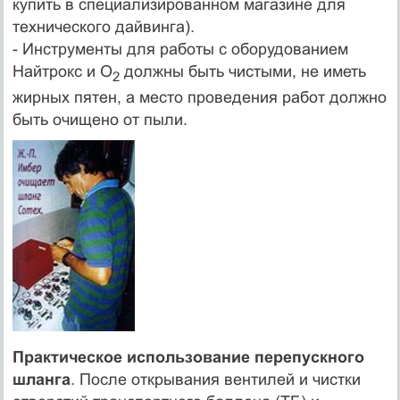
купить в специализированном магазине для
технического дайвинга).
- Инструменты для работы с оборудованием
Найтрокс и O
должны быть чистыми, не иметь
2
жирных пятен, а место проведения работ должно
быть очищено от пыли.
Практическое использование перепускного
шланга
. После открывания вентилей и чистки