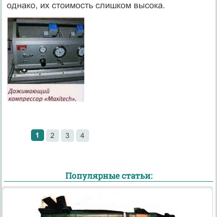
однако, их стоимость слишком высока.
1
2
3
4
Популярные статьи: