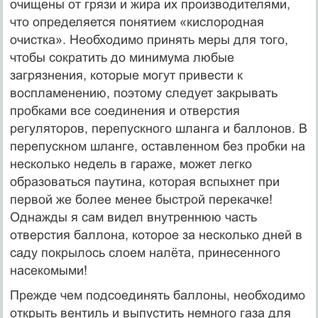
очищены от грязи и жира их производителями,
что определяется понятием «кислородная
очистка». Необходимо принять меры для того,
чтобы сократить до минимума любые
загрязнения, которые могут привести к
воспламене­нию, поэтому следует закрывать
пробками все соединения и отверстия
регуляторов, перепуск­ного шланга и баллонов. В
перепускном шланге, оставленном без пробки на
несколько недель в гараже, может легко
образоваться паутина, которая вспыхнет при
первой же более менее быстрой перекачке!
Однажды я сам видел внутреннюю часть
отверстия баллона, которое за несколько дней в
саду покрылось слоем налёта, принесенного
насекомыми!
Прежде чем подсоединять баллоны, необходимо
открыть вентиль и выпустить немного газа для