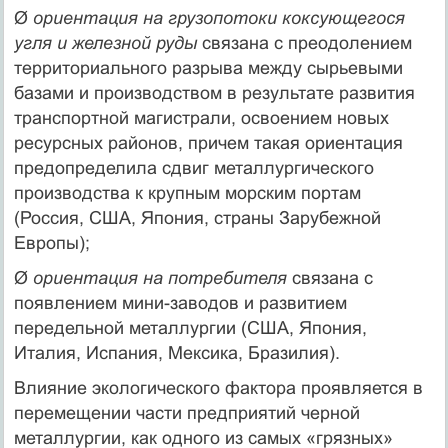
Ø
ориентация на грузопотоки коксующегося
угля и железной руды
связана с преодолением
территориального разрыва между сырьевыми
базами и производством в результате развития
транспортной магистрали, освоением новых
ресурсных районов, причем такая ориентация
предопределила сдвиг металлургического
производства к крупным морским портам
(Россия, США, Япония, страны Зарубежной
Европы);
Ø
ориентация на потребителя
связана с
появлением мини-заводов и развитием
передельной металлургии (США, Япония,
Италия, Испания, Мексика, Бразилия).
Влияние экологического фактора проявляется в
перемещении части предприятий черной
металлургии, как одного из самых «грязных»