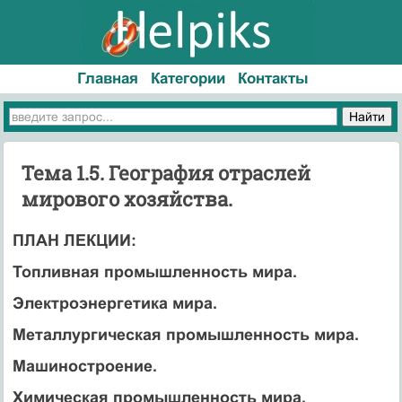
Главная
Категории
Контакты
Тема 1.5. География отраслей
мирового хозяйства.
ПЛАН ЛЕКЦИИ:
Топливная промышленность мира.
Электроэнергетика мира.
Металлургическая промышленность мира.
Машиностроение.
Химическая промышленность мира.