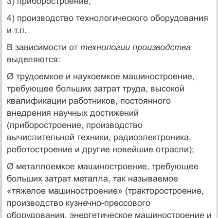
3) приборостроение;
4) производство технологического оборудования
и т.п.
В зависимости от
технологии производства
выделяются:
Ø трудоемкое и наукоемкое машиностроение,
требующее больших затрат труда, высокой
квалификации работников, постоянного
внедрения научных достижений
(приборостроение, производство
вычислительной техники, радиоэлектроника,
роботостроение и другие новейшие отрасли);
Ø металлоемкое машиностроение, требующее
больших затрат металла, так называемое
«тяжелое машиностроение» (тракторостроение,
производство кузнечно-прессового
оборудования, энергетическое машиностроение и