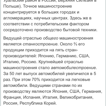
Уральский район в России, Верхняя Силезия в
Польше). Точное машиностроение
концентрируется в больших городах и
агломерациях, научных центрах. Здесь же в
соответствии с потребительским фактором
сосредоточено производство бытовой техники.
Ведущей отраслью
общего
машиностроения
является
станкостроение.
Около ⅔ его
продукции приходится на пять стран-
производителей: Японию, Германию, США,
Италию, Россию. Крупнейшей отраслью
машиностроения стало
автомобилестроение
.
За 50 лет выпуск автомобилей увеличился в 5
раз. При этом 70% приходится на легковые
автомобили. Ведущими странами по их
производству являются Япония, США, Германия,
Франция, Испания, Италия, Великобритания,
Россия, Республика Корей.