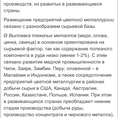
производств, из развитых в развивающиеся
страны.
Размещение предприятий
цветной металлургии
связано с разнообразием сырьевой базы.
Ø
Выплавка тяжелых металлов
(меди, олова,
цинка, свинца) в основном ориентирована на
сырьевой фактор, так как содержание полезного
компонента в руде низко (менее 1-2%). С этим
связано развитие медной промышленности в
Чили, Заире, Замбии, Перу; оловянной – в
Малайзии и Индонезии, а также сосредоточение
предприятий цветной металлургии в районах
добычи сырья в США, Канаде, Австралии,
России, Казахстане, Польше, Испании. При этом
в развивающихся странах преобладают нижние
стадии производства (добыча руды,
производство концентрата и чернового металла),