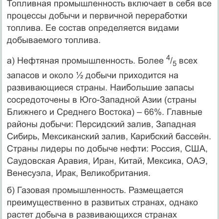
Топливная промышленность включает в себя все
процессы добычи и первичной переработки
топлива. Ее состав определяется видами
добываемого топлива.
4
а) Нефтяная промышленность. Более
/
всех
5
запасов и около ½ добычи приходится на
развивающиеся страны. Наибольшие запасы
сосредоточены в Юго-Западной Азии (страны
Ближнего и Среднего Востока) – 66%. Главные
районы добычи: Персидский залив, Западная
Сибирь, Мексиканский залив, Карибский бассейн.
Страны лидеры по добыче нефти: Россия, США,
Саудовская Аравия, Иран, Китай, Мексика, ОАЭ,
Венесуэла, Ирак, Великобритания.
б) Газовая промышленность. Размещается
преимущественно в развитых странах, однако
растет добыча в развивающихся странах