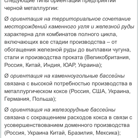
следующие типы ориентации предприятий
черной металлургии:
Ø
ориентация на территориальное сочетание
месторождений каменного угля и железной руды
характерна для комбинатов полного цикла,
включающих все стадии производства – от
обогащения железной руды до выплавки чугуна,
стали и производства проката (Великобритания,
Россия, Китай, Индия, ЮАР, Украина);
Ø
ориентация на каменноугольные бассейны
связана с высокой потребностью производства в
металлургическом коксе (Россия, США, Украина,
Германия, Польша);
Ø
ориентация на железорудные бассейны
связана с сокращением расходов кокса в связи с
усовершенствованием доменного производства
(Россия, Украина Китай, Бразилия, Мексика);