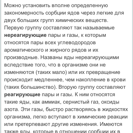
Можно установить вполне определенную
закономерность сорбции ядов через легкие для
двух больших групп химических веществ.
Первую группу составляют так называемые
нереагирующие
пары и газы, к которым
относятся пары всех углеводородов
ароматического и жирного рядов и их
производные. Названы яды нереагирующими
вследствие того, что в организме они не
изменяются (таких мало) или их превращение
происходит медленнее, чем накопление в крови
(таких большинство). Вторую группу составляют
реагирующие
пары и газы. К ним относятся
такие яды, как аммиак, сернистый газ, оксиды
азота. Эти газы, быстро растворяясь в жидкостях
организма, легко вступают в химические реакции
или претерпевают другие изменения. Имеются
также яды, которые в отношении сорбции их в