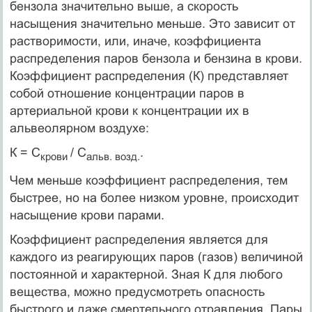
бензола значительно выше, а скорость
насыщения значительно меньше. Это зависит от
растворимости, или, иначе, коэффициента
распределения паров бензола и бензина в крови.
Коэффициент распределения (К) представляет
собой отношение концентрации паров в
артериальной крови к концентрации их в
альвеолярном воздухе:
К = С
/ С
.
крови
альв. возд.
Чем меньше коэффициент распределения, тем
быстрее, но на более низком уровне, происходит
насыщение крови парами.
Коэффициент распределения является для
каждого из реагирующих паров (газов) величиной
постоянной и характерной. Зная К для любого
вещества, можно предусмотреть опасность
быстрого и даже смертельного отравления. Пары