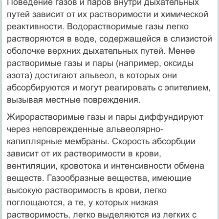
Поведение газов и паров внутри дыхательных
путей зависит от их растворимости и химической
реактивности. Водорастворимые газы легко
растворяются в воде, содержащейся в слизистой
оболочке верхних дыхательных путей. Менее
растворимые газы и пары (например, оксиды
азота) достигают альвеол, в которых они
абсорбируются и могут реагировать с эпителием,
вызывая местные повреждения.
Жирорастворимые газы и пары диффундируют
через неповрежденные альвеолярно-
капиллярные мембраны. Скорость абсорбции
зависит от их растворимости в крови,
вентиляции, кровотока и интенсивности обмена
веществ. Газообразные вещества, имеющие
высокую растворимость в крови, легко
поглощаются, а те, у которых низкая
растворимость, легко выделяются из легких с