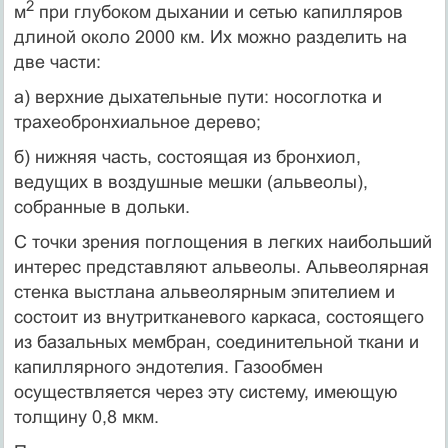
2
м
при глубоком дыхании и сетью капилляров
длиной около 2000 км. Их можно разделить на
две части:
а) верхние дыхательные пути: носоглотка и
трахеобронхиальное дерево;
б) нижняя часть, состоящая из бронхиол,
ведущих в воздушные мешки (альвеолы),
собранные в дольки.
С точки зрения поглощения в легких наибольший
интерес представляют альвеолы. Альвеолярная
стенка выстлана альвеолярным эпителием и
состоит из внутритканевого каркаса, состоящего
из базальных мембран, соединительной ткани и
капиллярного эндотелия. Газообмен
осуществляется через эту систему, имеющую
толщину 0,8 мкм.