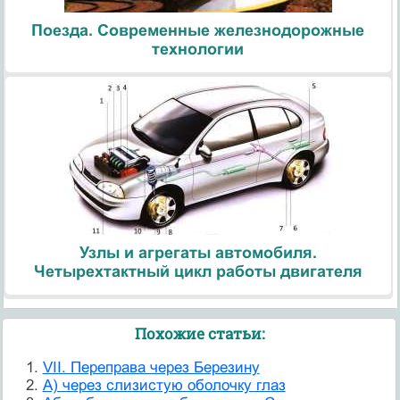
Поезда. Современные железнодорожные
технологии
Узлы и агрегаты автомобиля.
Четырехтактный цикл работы двигателя
Похожие статьи:
VII. Переправа через Березину
А) через слизистую оболочку глаз