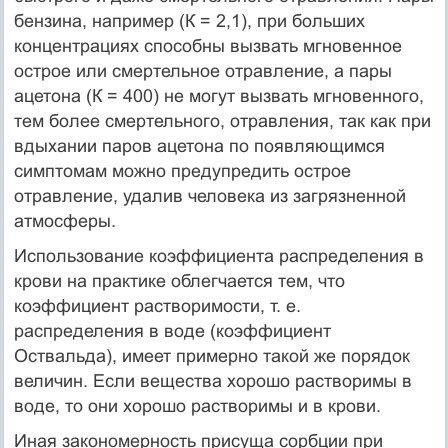
бензина, например (К = 2,1), при больших
концентрациях способны вызвать мгновенное
острое или смертельное отравление, а пары
ацетона (К = 400) не могут вызвать мгновенного,
тем более смертельного, отравления, так как при
вдыхании паров ацетона по появляющимся
симптомам можно предупредить острое
отравление, удалив человека из загрязненной
атмосферы.
Использование коэффициента распределения в
крови на практике облегчается тем, что
коэффициент растворимости, т. е.
распределения в воде (коэффициент
Оствальда), имеет примерно такой же порядок
величин. Если вещества хорошо растворимы в
воде, то они хорошо растворимы и в крови.
Иная закономерность присуща сорбции при