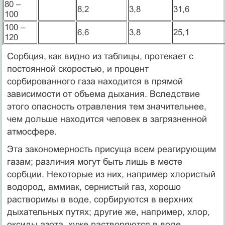
80 –
8,2
3,8
31,6
100
100 –
6,6
3,8
25,1
120
Сорбция, как видно из таблицы, протекает с
постоянной скоростью, и процент
сорбированного газа находится в прямой
зависимости от объема дыхания. Вследствие
этого опасность отравления тем значительнее,
чем дольше находится человек в загрязненной
атмосфере.
Эта закономерность присуща всем реагирующим
газам; различия могут быть лишь в месте
сорбции. Некоторые из них, например хлористый
водород, аммиак, сернистый газ, хорошо
растворимы в воде, сорбируются в верхних
дыхательных путях; другие же, например, хлор,
оксиды азота, хуже растворяются в воде,