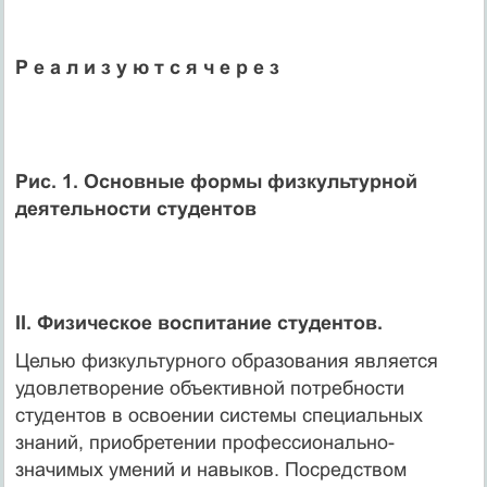
Р е а л и з у ю т с я ч е р е з
Рис. 1. Основные формы физкультурной
деятельности студентов
II. Физическое воспитание студентов.
Целью физкультурного образования является
удовлетворение объективной потребности
студентов в освоении системы специальных
знаний, приобретении профессионально-
значимых умений и навыков. Посредством