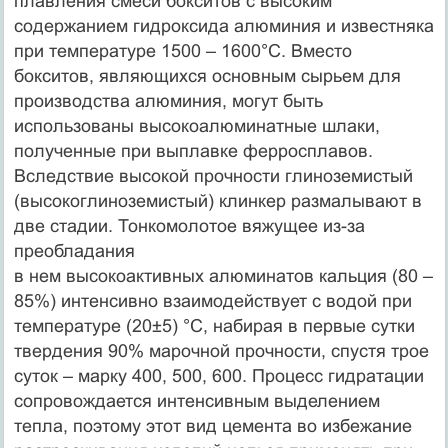
плавления смеси бокситов с высоким
содержанием гидроксида алюминия и известняка
при температуре 1500 – 1600°С. Вместо
бокситов, являющихся основным сырьем для
производства алюминия, могут быть
использованы высокоалюминатные шлаки,
полученные при выплавке ферросплавов.
Вследствие высокой прочности глиноземистый
(высокоглиноземистый) клинкер размалывают в
две стадии. Тонкомолотое вяжущее из-за
преобладания
в нем высокоактивных алюминатов кальция (80 –
85%) интенсивно взаимодействует с водой при
температуре (20±5) °С, набирая в первые сутки
твердения 90% марочной прочности, спустя трое
суток – марку 400, 500, 600. Процесс гидратации
сопровождается интенсивным выделением
тепла, поэтому этот вид цемента во избежание