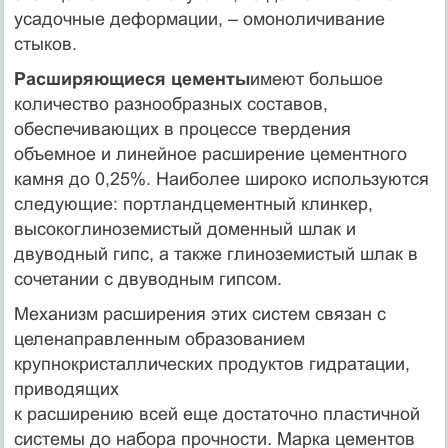
усадочные деформации, – омоноличивание
стыков.
Расширяющиеся цементы
имеют большое
количество разнообразных составов,
обеспечивающих в процессе твердения
объемное и линейное расширение цементного
камня до 0,25%. Наиболее широко используются
следующие: портландцементный клинкер,
высокоглиноземистый доменный шлак и
двуводный гипс, а также глиноземистый шлак в
сочетании с двуводным гипсом.
Механизм расширения этих систем связан с
целенаправленным образованием
крупнокристаллических продуктов гидратации,
приводящих
к расширению всей еще достаточно пластичной
системы до набора прочности. Марка цементов