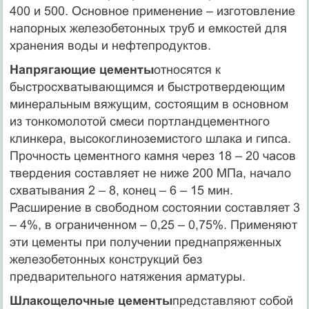
400 и 500. Основное применение – изготовление
напорных железобетонных труб и емкостей для
хранения воды и нефтепродуктов.
Напрягающие цементы
относятся к
быстросхватывающимся и быстротвердеющим
минеральным вяжущим, состоящим в основном
из тонкомолотой смеси портландцементного
клинкера, высокоглиноземистого шлака и гипса.
Прочность цементного камня через 18 – 20 часов
твердения составляет не ниже 200 МПа, начало
схватывания 2 – 8, конец – 6 – 15 мин.
Расширение в свободном состоянии составляет 3
– 4%, в ограниченном – 0,25 – 0,75%. Применяют
эти цементы при получении преднапряженных
железобетонных конструкций без
предварительного натяжения арматуры.
Шлакощелочные цементы
представляют собой