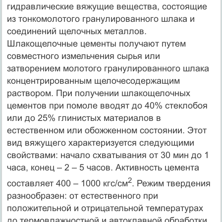
гидравлические вяжущие вещества, состоящие
из тонкомолотого гранулированного шлака и
соединений щелочных металлов.
Шлакощелочные цементы получают путем
совместного измельчения сырья или
затворением молотого гранулированного шлака
концентрированным щелочесодержащим
раствором. При получении шлакощелочных
цементов при помоле вводят до 40% стеклобоя
или до 25% глинистых материалов в
естественном или обожженном состоянии. Этот
вид вяжущего характеризуется следующими
свойствами: начало схватывания от 30 мин до 1
часа, конец – 2 – 5 часов. Активность цемента
2
составляет 400 – 1000 кгс/см
. Режим твердения
разнообразен: от естественного при
положительной и отрицательной температурах
до термовлажностной и автоклавной обработки.