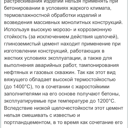
растрескивания изделий нельзя применять при
бетонировании в условиях жаркого климата,
термовлажностной обработки изделий и
возведения массивных монолитных конструкций.
Используя высокую морозо- и коррозионную
стойкость (за исключением действия щелочей),
глиноземистый цемент находит применение при
изготовлении конструкций, работающих в
жестких условиях эксплуатации, а также для
выполнения аварийных работ, тампонирования
нефтяных и газовых скважин. Так как этот вид
вяжущего обладает высокой термостойкостью
(до 1400°С), то в сочетании с жаростойкими
заполнителями на его основе получают бетоны,
эксплуатируемые при температуре до 1200°С.
Вследствие низкой щелочестойкости этот цемент
нельзя смешивать с известью и
портландцементом, в то время как сочетание его