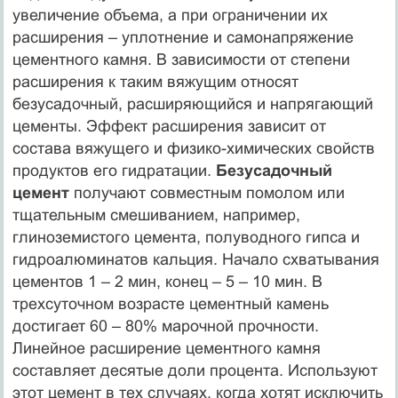
увеличение объема, а при ограничении их
расширения – уплотнение и самонапряжение
цементного камня. В зависимости от степени
расширения к таким вяжущим относят
безусадочный, расширяющийся и напрягающий
цементы. Эффект расширения зависит от
состава вяжущего и физико-химических свойств
продуктов его гидратации.
Безусадочный
цемент
получают совместным помолом или
тщательным смешиванием, например,
глиноземистого цемента, полуводного гипса и
гидроалюминатов кальция. Начало схватывания
цементов 1 – 2 мин, конец – 5 – 10 мин. В
трехсуточном возрасте цементный камень
достигает 60 – 80% марочной прочности.
Линейное расширение цементного камня
составляет десятые доли процента. Используют
этот цемент в тех случаях, когда хотят исключить