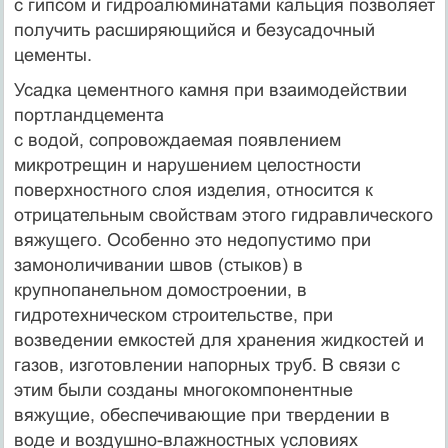
с гипсом и гидроалюминатами кальция позволяет
получить расширяющийся и безусадочный
цементы.
Усадка цементного камня при взаимодействии
портландцемента
с водой, сопровождаемая появлением
микротрещин и нарушением целостности
поверхностного слоя изделия, относится к
отрицательным свойствам этого гидравлического
вяжущего. Особенно это недопустимо при
замоноличивании швов (стыков) в
крупнопанельном домостроении, в
гидротехническом строительстве, при
возведении емкостей для хранения жидкостей и
газов, изготовлении напорных труб. В связи с
этим были созданы многокомпонентные
вяжущие, обеспечивающие при твердении в
воде и воздушно-влажностных условиях