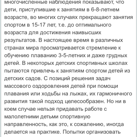
многочисленные наблюдения показывают, что
дети, приступившие к занятиям в 6-8-летнем
возрасте, во многих случаях прекращают занятия
спортом в 15-17 лет, т.е. до оптимального
возраста для достижения наивысших
результатов. В настоящее время в различных
странах мира просматривается стремление к
обучению плаванию 3-5-летних и даже грудных
детей. В некоторых детских спортивных школах
пытаются привлечь к занятиям спортом детей из
детских садов. С позиций решения задач
массового оздоровления детей при помощи
плавания или ходьбы на лыжах, их гармоничного
развития такой подход целесообразен. Но ни в
коем случае нельзя придавать работе с
малолетними детьми спортивную
направленность, как это, к сожалению, иногда
делается на практике. Попытки организовать