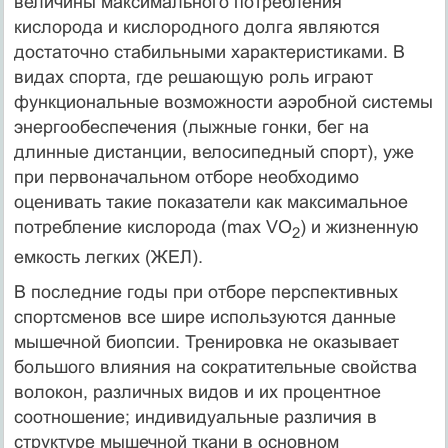
величины максимального потребления
кислорода и кислородного долга являются
достаточно стабильными характеристиками. В
видах спорта, где решающую роль играют
функциональные возможности аэробной системы
энергообеспечения (лыжные гонки, бег на
длинные дистанции, велосипедный спорт), уже
при первоначальном отборе необходимо
оценивать такие показатели как максимальное
потребление кислорода (max VO
) и жизненную
2
емкость легких (ЖЕЛ).
В последние годы при отборе перспективных
спортсменов все шире используются данные
мышечной биопсии. Тренировка не оказывает
большого влияния на сократительные свойства
волокон, различных видов и их процентное
соотношение; индивидуальные различия в
структуре мышечной ткани в основном