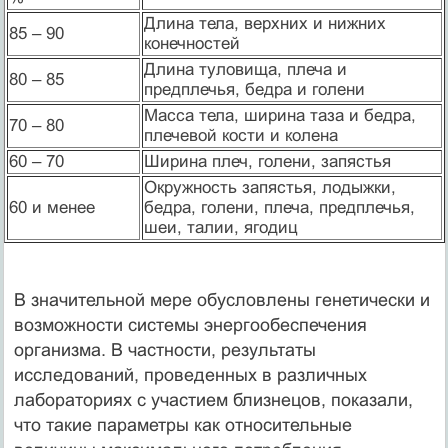
Длина тела, верхних и нижних
85 – 90
конечностей
Длина туловища, плеча и
80 – 85
предплечья, бедра и голени
Масса тела, ширина таза и бедра,
70 – 80
плечевой кости и колена
60 – 70
Ширина плеч, голени, запястья
Окружность запястья, лодыжки,
60 и менее
бедра, голени, плеча, предплечья,
шеи, талии, ягодиц
В значительной мере обусловлены генетически и
возможности системы энергообеспечения
организма. В частности, результаты
исследований, проведенных в различных
лабораториях с участием близнецов, показали,
что такие параметры как относительные