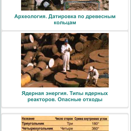
Археология. Датировка по древесным
кольцам
Ядерная энергия. Типы ядерных
реакторов. Опасные отходы