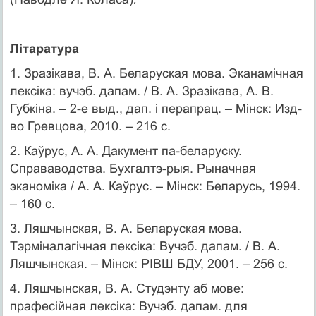
Літаратура
1. Зразікава, В. А. Беларуская мова. Эканамічная
лексіка: вучэб. дапам. / В. А. Зразікава, А. В.
Губкіна. – 2-е выд., дап. і перапрац. – Мінск: Изд-
во Гревцова, 2010. – 216 с.
2. Каўрус, А. А. Дакумент па-беларуску.
Справаводства. Бухгалтэ-рыя. Рыначная
эканоміка / А. А. Каўрус. – Мінск: Беларусь, 1994.
– 160 с.
3. Ляшчынская, В. А. Беларуская мова.
Тэрміналагічная лексіка: Вучэб. дапам. / В. А.
Ляшчынская. – Мінск: РІВШ БДУ, 2001. – 256 с.
4. Ляшчынская, В. А. Студэнту аб мове:
прафесійная лексіка: Вучэб. дапам. для