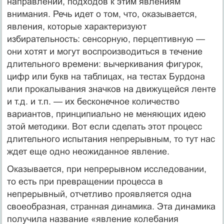
направлений, подходов к этим явлениям
внимания. Речь идет о том, что, оказывается,
явления, которые характеризуют
избирательность: сенсорную, перцептивную —
они хотят и могут воспроизводиться в течение
длительного времени: вычеркивания фигурок,
цифр или букв на таблицах, на тестах Бурдона
или прокалывания значков на движущейся ленте
и т.д. и т.п. — их бесконечное количество
вариантов, принципиально не меняющих идею
этой методики. Вот если сделать этот процесс
длительного испытания непрерывным, то тут нас
ждет еще одно неожиданное явление.
Оказывается, при непрерывном исследовании,
то есть при превращении процесса в
непрерывный, отчетливо проявляется одна
своеобразная, странная динамика. Эта динамика
получила название «явление колебания