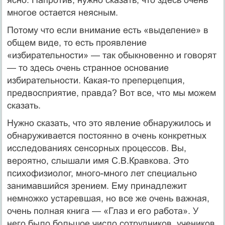
многое остается неясным.
Потому что если внимание есть «выделение» в
общем виде, то есть проявление
«избирательности» — так обыкновенно и говорят
— то здесь очень странное основание
избирательности. Какая-то преперцепция,
предвосприятие, правда? Вот все, что мы можем
сказать.
Нужно сказать, что это явление обнаружилось и
обнаруживается постоянно в очень конкретных
исследованиях сенсорных процессов. Вы,
вероятно, слышали имя С.В.Кравкова. Это
психофизиолог, много-много лет специально
занимавшийся зрением. Ему принадлежит
немножко устаревшая, но все же очень важная,
очень полная книга — «Глаз и его работа». У
него было большое число сотрудников, учеников.