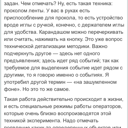
задан. Чем отмечать? Ну, есть такая техника:
проколом ленты. У вас в руках есть
приспособление для прокола, то есть устройство
вроде иглы с ручкой, конечно, с держателем иглы
для удобства. Карандашом можно перечеркивать
или считать, нажимать на кнопку. Это уже вопрос
технической детализации методики. Важно
подчеркнуть другое — здесь нет одного
предъявления; здесь идет ряд событий; так как
требуемое для выделения событие идет рядом с
другими, то я говорю именно о событиях. Я
употребил другой термин — «на зашумленном
фоне». Но это то же самое.
Такая работа действительно происходит в жизни,
и есть специальные режимы работы операторов,
которые очень близко воспроизводятся этой
техникой эксперимента. Надо отмечать
появление каких-то определенных объектов или