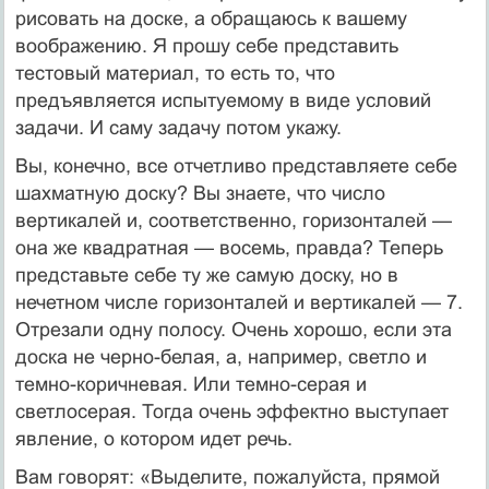
рисовать на доске, а обращаюсь к вашему
воображению. Я прошу себе представить
тестовый материал, то есть то, что
предъявляется испытуемому в виде условий
задачи. И саму задачу потом укажу.
Вы, конечно, все отчетливо представляете себе
шахматную доску? Вы знаете, что число
вертикалей и, соответственно, горизонталей —
она же квадратная — восемь, правда? Теперь
представьте себе ту же самую доску, но в
нечетном числе горизонталей и вертикалей — 7.
Отрезали одну полосу. Очень хорошо, если эта
доска не черно-белая, а, например, светло и
темно-коричневая. Или темно-серая и
светлосерая. Тогда очень эффектно выступает
явление, о котором идет речь.
Вам говорят: «Выделите, пожалуйста, прямой