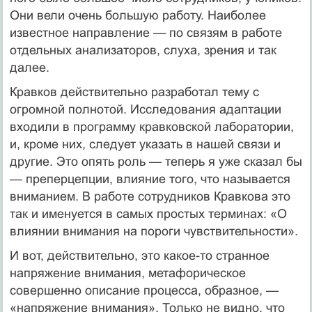
Они вели очень большую работу. Наиболее
известное направление — по связям в работе
отдельных анализаторов, слуха, зрения и так
далее.
Кравков действительно разработал тему с
огромной полнотой. Исследования адаптации
входили в программу кравковской лаборатории,
и, кроме них, следует указать в нашей связи и
другие. Это опять роль — теперь я уже сказал бы
— преперцепции, влияние того, что называется
вниманием. В работе сотрудников Кравкова это
так и именуется в самых простых терминах: «О
влиянии внимания на пороги чувствительности».
И вот, действительно, это какое-то странное
напряжение внимания, метафорическое
совершенно описание процесса, образное, —
«напряжение внимания». Только не видно, что