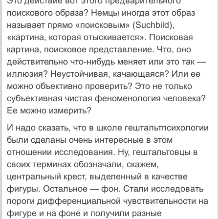
Это действие вот этого предварительного
поискового образа? Немцы иногда этот образ
называет прямо «поисковым» (Suchbild),
«картина, которая отыскивается». Поисковая
картина, поисковое представление. Что, оно
действительно что-нибудь меняет или это так —
иллюзия? Неустойчивая, качающаяся? Или ее
можно объективно проверить? Это не только
субъективная чистая феноменология человека?
Ее можно измерить?
И надо сказать, что в школе гештальтпсихологии
были сделаны очень интересные в этом
отношении исследования. Ну, гештальтовцы в
своих терминах обозначали, скажем,
центральный крест, выделенный в качестве
фигуры. Остальное — фон. Стали исследовать
пороги дифференциальной чувствительности на
фигуре и на фоне и получили разные