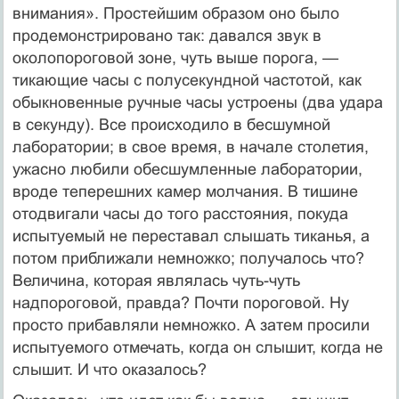
внимания». Простейшим образом оно было
продемонстрировано так: давался звук в
околопороговой зоне, чуть выше порога, —
тикающие часы с полусекундной частотой, как
обыкновенные ручные часы устроены (два удара
в секунду). Все происходило в бесшумной
лаборатории; в свое время, в начале столетия,
ужасно любили обесшумленные лаборатории,
вроде теперешних камер молчания. В тишине
отодвигали часы до того расстояния, покуда
испытуемый не переставал слышать тиканья, а
потом приближали немножко; получалось что?
Величина, которая являлась чуть-чуть
надпороговой, правда? Почти пороговой. Ну
просто прибавляли немножко. А затем просили
испытуемого отмечать, когда он слышит, когда не
слышит. И что оказалось?