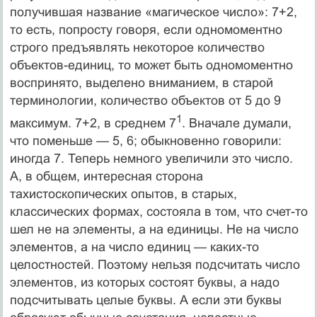
получившая название «магическое число»: 7+2,
то есть, попросту говоря, если одномоментно
строго предъявлять некоторое количество
объектов-единиц, то может быть одномоментно
воспринято, выделено вниманием, в старой
терминологии, количество объектов от 5 до 9
1
максимум. 7+2, в среднем 7
. Вначале думали,
что поменьше — 5, 6; обыкновенно говорили:
иногда 7. Теперь немного увеличили это число.
А, в общем, интересная сторона
тахистоскопических опытов, в старых,
классических формах, состояла в том, что счет-то
шел не на элементы, а на единицы. Не на число
элементов, а на число единиц — каких-то
целостностей. Поэтому нельзя подсчитать число
элементов, из которых состоят буквы, а надо
подсчитывать целые буквы. А если эти буквы