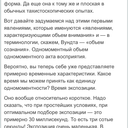
форма. Да еще она к тому же и плоская в
обычных тахистоскопических опытах.
Вот давайте задумаемся над этими первыми
явлениями, которые именуются «явлениями,
характеризующими объем внимания» и — в
терминологии, скажем, Вундта — «объем
сознания». Одномоментный объем
одномоментного акта восприятия.
Вероятно, вы теперь себе уже представляете
примерно временные характеристики. Какое
время мы можем принять как единицу
одномоментности? Время экспозиции.
Оно вообще относительно короткое. Надо
сказать, что при простейших условиях, при
оптимальном подборе экспозиции — это
примерно 30 миллисекунд. То есть три сотые
секунды! Экспозиция очень маленькая. В