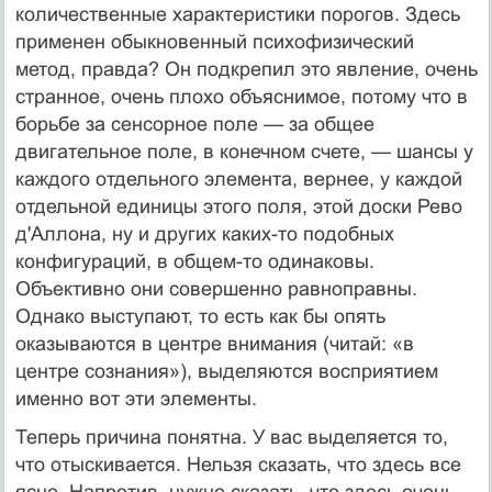
количественные характеристики порогов. Здесь
применен обыкновенный психофизический
метод, правда? Он подкрепил это явление, очень
странное, очень плохо объяснимое, потому что в
борьбе за сенсорное поле — за общее
двигательное поле, в конечном счете, — шансы у
каждого отдельного элемента, вернее, у каждой
отдельной единицы этого поля, этой доски Рево
д'Аллона, ну и других каких-то подобных
конфигураций, в общем-то одинаковы.
Объективно они совершенно равноправны.
Однако выступают, то есть как бы опять
оказываются в центре внимания (читай: «в
центре сознания»), выделяются восприятием
именно вот эти элементы.
Теперь причина понятна. У вас выделяется то,
что отыскивается. Нельзя сказать, что здесь все
ясно. Напротив, нужно сказать, что здесь очень