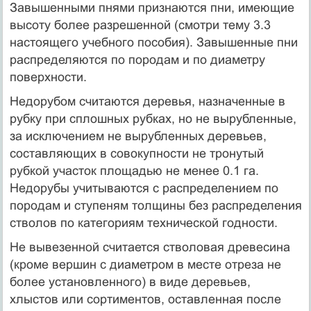
Завышенными пнями признаются пни, имеющие
высоту более разрешенной (смотри тему 3.3
настоящего учебного пособия). Завышенные пни
распределяются по породам и по диаметру
поверхности.
Недорубом считаются деревья, назначенные в
рубку при сплошных рубках, но не вырубленные,
за исключением не вырубленных деревьев,
составляющих в совокупности не тронутый
рубкой участок площадью не менее 0.1 га.
Недорубы учитываются с распределением по
породам и ступеням толщины без распределения
стволов по категориям технической годности.
Не вывезенной считается стволовая древесина
(кроме вершин с диаметром в месте отреза не
более установленного) в виде деревьев,
хлыстов или сортиментов, оставленная после