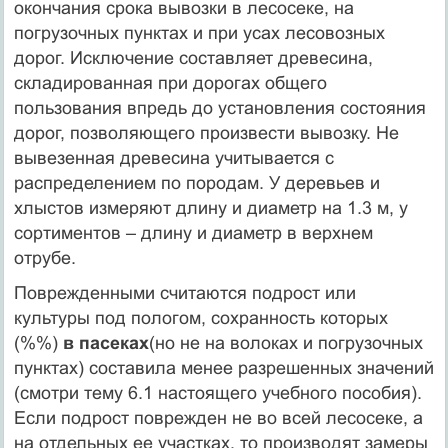
окончания срока вывозки в лесосеке, на
погрузочных пунктах и при усах лесовозных
дорог. Исключение составляет древесина,
складированная при дорогах общего
пользования впредь до установления состояния
дорог, позволяющего произвести вывозку. Не
вывезенная древесина учитывается с
распределением по породам. У деревьев и
хлыстов измеряют длину и диаметр на 1.3 м, у
сортиментов – длину и диаметр в верхнем
отрубе.
Поврежденными считаются подрост или
культуры под пологом, сохранность которых
(%%)
в пасеках
(но не на волоках и погрузочных
пунктах) составила менее разрешенных значений
(смотри тему 6.1 настоящего учебного пособия).
Если подрост поврежден не во всей лесосеке, а
на отдельных ее участках, то производят замеры