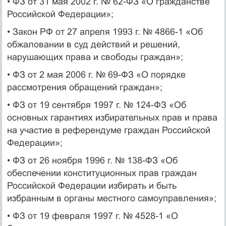
• ФЗ от 31 мая 2002 г. № 62-ФЗ «О гражданстве
Российской Федерации»;
• Закон РФ от 27 апреля 1993 г. № 4866-1 «Об
обжаловании в суд действий и решений,
нарушающих права и свободы граждан»;
• ФЗ от 2 мая 2006 г. № 69-ФЗ «О порядке
рассмотрения обращений граждан»;
• ФЗ от 19 сентября 1997 г. № 124-ФЗ «Об
основных гарантиях избирательных прав и права
на участие в референдуме граждан Российской
Федерации»;
• ФЗ от 26 ноября 1996 г. № 138-ФЗ «Об
обеспечении конституционных прав граждан
Российской Федерации избирать и быть
избранным в органы местного самоуправления»;
• ФЗ от 19 февраля 1997 г. № 4528-1 «О