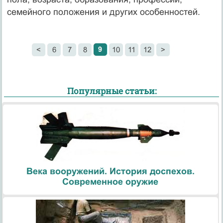
семейного положения и других особенностей.
9
<
6
7
8
10
11
12
>
Популярные статьи:
Века вооружений. История доспехов.
Современное оружие