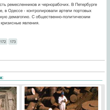
сть ремесленников и чернорабочих. В Петербурге
, в Одессе - контролировали артели портовых
ьную демагогию. С общественно-политическим
 кризисные явления.
172
173
и: