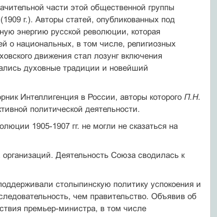
начительной части этой общественной группы
1909 г.). Авторы статей, опубликованных под
ную энергию русской революции, которая
й о национальных, в том числе, религиозных
ховского движения стал лозунг включения
тались духовные традиции и новейший
рник Интеллигенция в России, авторы которого
П.Н.
ктивной политической деятельности.
люции 1905-1907 гг. не могли не сказаться на
 организаций. Деятельность Союза сводилась к
 поддерживали столыпинскую политику успокоения и
ледовательность, чем правительство. Объявив об
ствия премьер-министра, в том числе