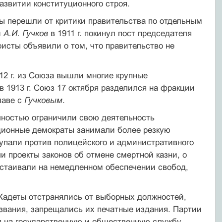
звитии конституционного строя.
ты перешли от критики правительства по отдельным
и
А.И. Гучков
в 1911 г. покинул пост председателя
ристы объявили о том, что правительство не
912 г. из Союза вышли многие крупные
 в 1913 г. Союз 17 октября разделился на фракции
лаве с
Гучковым
.
полностью ограничили свою деятельность
ционные демократы занимали более резкую
тупали против полицейского и административного
и проекты законов об отмене смертной казни, о
астаивали на немедленном обеспечении свобод,
Кадеты отстранялись от выборных должностей,
звания, запрещались их печатные издания. Партии
я на государственную и общественную службу.