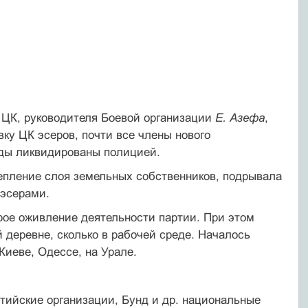
а ЦК, руководителя Боевой организации
Е. Азефа
,
вку ЦК эсеров, почти все члены нового
яды ликвидированы полицией.
епление слоя земельных собственников, подрывала
 эсерами.
ое оживление деятельности партии. При этом
 деревне, сколько в рабочей среде. Началось
Киеве, Одессе, на Урале.
тийские организации, Бунд и др. национальные