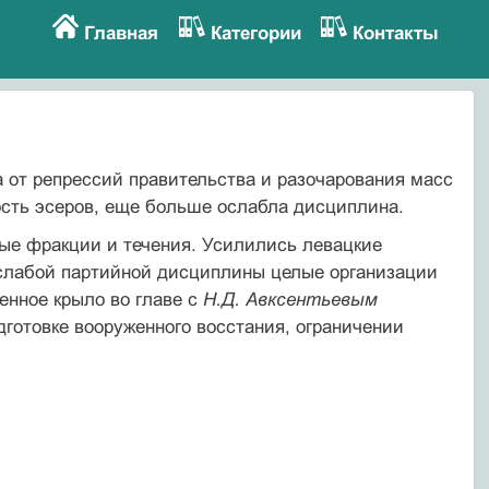
Главная
Категории
Контакты
 от репрессий правительства и разочарования масс
ость эсеров, еще больше ослабла дисциплина.
вые фракции и течения. Усилились левацкие
х слабой партийной дисциплины целые организации
енное крыло во главе с
Н.Д. Авксентьевым
дготовке вооруженного восстания, ограничении