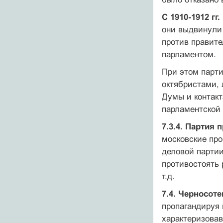
С 1910-1912 гг.
они выдвинули 
против правите
парламентом.
При этом парти
октябристами,
Думы и контак
парламентской 
7.3.4. Партия 
московские п
деловой партии
противостоять
т.д.
7.4. Черносот
пропагандируя 
характеризовав