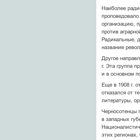
Наиболее ради
проповедовало
организацию, п
против аграрно
Радикальные, д
название рево
Другое направл
г. Эта группа 
и в основном п
Еще в 1908 г. 
отказался от т
литературы, ор
Черносотенцы п
в западных губ
Националистиче
этих регионах,