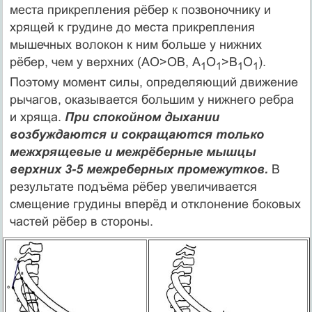
места прикрепления рёбер к позвоночнику и
хрящей к грудине до места прикрепления
мышечных волокон к ним больше у нижних
рёбер, чем у верхних (АО>ОВ, А
О
>В
О
).
1
1
1
1
Поэтому момент силы, определяющий движение
рычагов, оказывается большим у нижнего ребра
и хряща.
При спокойном дыхании
возбуждаются и сокращаются только
межхрящевые и межрёберные мышцы
верхних 3-5 межреберных промежутков.
В
результате подъёма рёбер увеличивается
смещение грудины вперёд и отклонение боковых
частей рёбер в стороны.