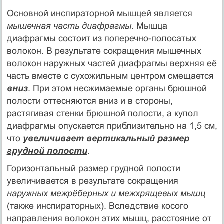
Основной инспираторной мышцей является
мышечная часть диафрагмы
. Мышца
диафрагмы состоит из поперечно-полосатых
волокон. В результате сокращения мышечных
волокон наружных частей диафрагмы верхняя её
часть вместе с сухожильным центром смещается
вниз
. При этом несжимаемые органы брюшной
полости оттесняются вниз и в стороны,
растягивая стенки брюшной полости, а купол
диафрагмы опускается приблизительно на 1,5 см,
что
увеличивает вертикальный размер
грудной полости
.
Горизонтальный размер грудной полости
увеличивается в результате сокращения
наружных межрёберных и межхрящевых мышц
(также инспираторных). Вследствие косого
направления волокон этих мышц, расстояние от