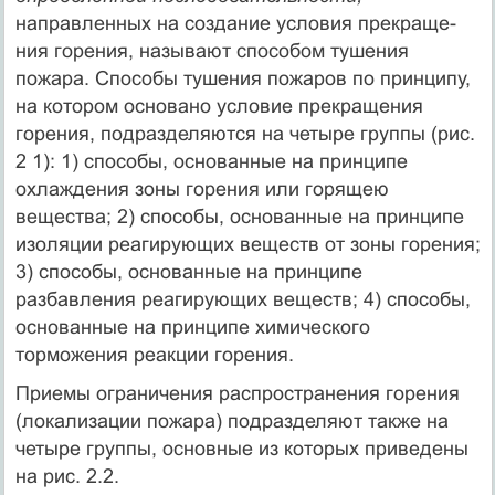
направленных на создание условия прекраще­
ния горения, называют способом тушения
пожара. Способы тушения пожаров по принципу,
на котором основано условие прекращения
горения, подразделяются на четыре группы (рис.
2 1): 1) способы, основанные на принципе
охлаждения зоны горения или горящею
вещества; 2) способы, основанные на принципе
изоляции реагирую­щих веществ от зоны горения;
3) способы, основанные на принципе
разбавления реагирующих веществ; 4) способы,
основанные на прин­ципе химического
торможения реакции горения.
Приемы ограничения распространения горения
(локализации по­жара) подразделяют также на
четыре группы, основные из которых приведены
на рис. 2.2.