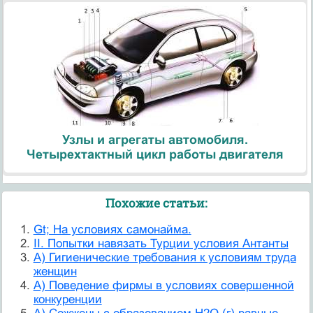
Узлы и агрегаты автомобиля.
Четырехтактный цикл работы двигателя
Похожие статьи:
Gt; На условиях самонайма.
II. Попытки навязать Турции условия Антанты
А) Гигиенические требования к условиям труда
женщин
А) Поведение фирмы в условиях совершенной
конкуренции