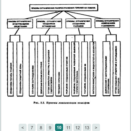
10
<
7
8
9
11
12
13
>