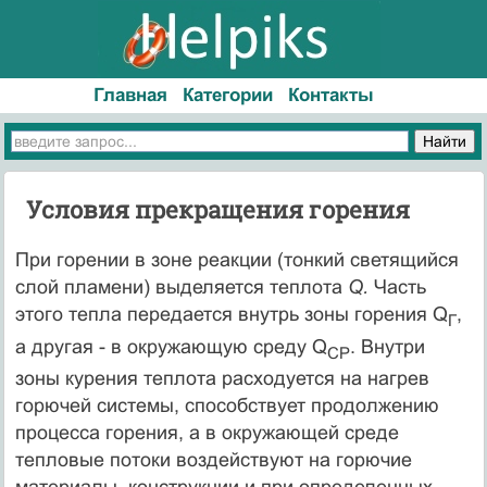
Главная
Категории
Контакты
Условия прекращения горения
При горении в зоне реакции (тонкий светящийся
слой пламени) выделяется теплота
Q.
Часть
этого тепла передается внутрь зоны горения Q
,
Г
а другая - в окружающую среду Q
. Внутри
СР
зоны ку­рения теплота расходуется на нагрев
горючей системы, способствует продолжению
процесса горения, а в окружающей среде
тепловые потоки воздействуют на горючие