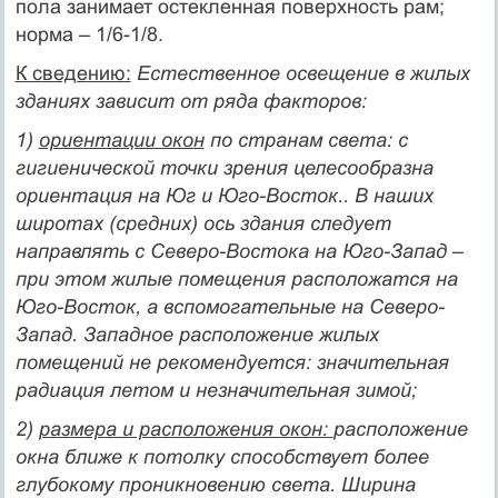
пола занимает остекленная поверхность рам;
норма – 1/6-1/8.
К сведению:
Естественное освещение в жилых
зданиях зависит от ряда факторов:
1)
ориентации окон
по странам света: с
гигиенической точки зрения целесообразна
ориентация на Юг и Юго-Восток.. В наших
широтах (средних) ось здания следует
направлять с Северо-Востока на Юго-Запад –
при этом жилые помещения расположатся на
Юго-Восток, а вспомогательные на Северо-
Запад. Западное расположение жилых
помещений не рекомендуется: значительная
радиация летом и незначительная зимой;
2)
размера и расположения окон:
расположение
окна ближе к потолку способствует более
глубокому проникновению света. Ширина