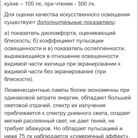
кухне – 100 лк, при чтении - 300 лк.
Для оценки качества искусственного освещения
существуют
дополнительные показатели
:
а) показатель дискомфорта, оценивающий
блескость; б) коэффициент пульсации
освещенности и в) показатель ослепленности,
выражающийся в отношении освещенности
видимой части жилища при экранировании к
видимой части без экранирования (при
блескости).
Люминесцентные лампы более экономичны при
одинаковой затрате энергии, обладают большей
световой отдачей, спектр их излучения
приближается к спектру дневного света, создает
мягкий рассеянный свет, не дает теней, не
требует абажуров. Но обладает пульсацией и
ниже 75 лк наблюдается «сумеречный эффект»,