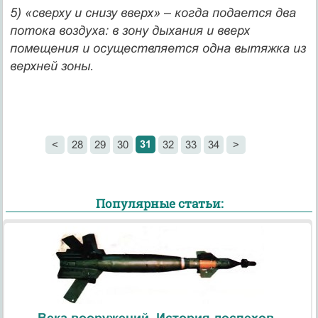
5) «сверху и снизу вверх» – когда подается два
потока воздуха: в зону дыхания и вверх
помещения и осуществляется одна вытяжка из
верхней зоны.
31
<
28
29
30
32
33
34
>
Популярные статьи:
Века вооружений. История доспехов.