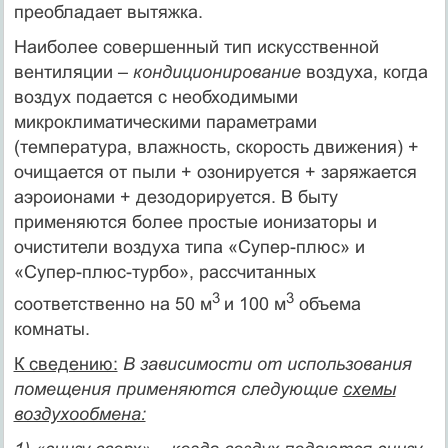
преобладает вытяжка.
Наиболее совершенный тип искусственной
вентиляции –
кондиционирование
воздуха, когда
воздух подается с необходимыми
микроклиматическими параметрами
(температура, влажность, скорость движения) +
очищается от пыли + озонируется + заряжается
аэроионами + дезодорируется. В быту
применяются более простые ионизаторы и
очистители воздуха типа «Супер-плюс» и
«Супер-плюс-турбо», рассчитанных
3
3
соответственно на 50 м
и 100 м
объема
комнаты.
К сведению:
В зависимости от использования
помещения применяются следующие
схемы
воздухообмена: