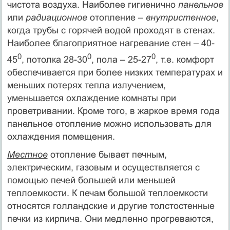
чистота воздуха. Наиболее гигиенично
панельное
или
радиационное
отопление –
внутристенное
,
когда трубы с горячей водой проходят в стенах.
Наиболее благоприятное нагревание стен – 40-
0
0
0
45
, потолка 28-30
, пола – 25-27
, т.е. комфорт
обеспечивается при более низких температурах и
меньших потерях тепла излучением,
уменьшается охлаждение комнаты при
проветривании. Кроме того, в жаркое время года
панельное отопление можно использовать для
охлаждения помещения.
Местное
отопление бывает печным,
электрическим, газовым и осуществляется с
помощью печей большей или меньшей
теплоемкости. К печам большой теплоемкости
относятся голландские и другие толстостенные
печки из кирпича. Они медленно прогреваются,