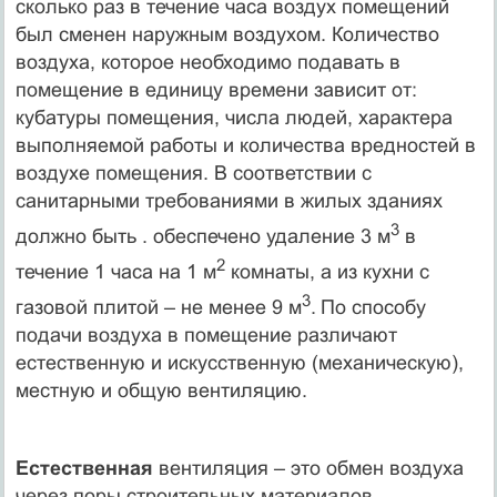
сколько раз в течение часа воздух помещений
был сменен наружным воздухом. Количество
воздуха, которое необходимо подавать в
помещение в единицу времени зависит от:
кубатуры помещения, числа людей, характера
выполняемой работы и количества вредностей в
воздухе помещения. В соответствии с
санитарными требованиями в жилых зданиях
3
должно быть . обеспечено удаление 3 м
в
2
течение 1 часа на 1 м
комнаты, а из кухни с
3
газовой плитой – не менее 9 м
.
По способу
подачи воздуха в помещение различают
естественную и искусственную (механическую),
местную и общую вентиляцию.
Естественная
вентиляция – это обмен воздуха
через поры строительных материалов,