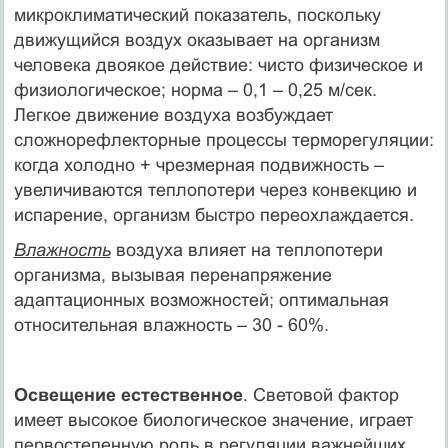
микроклиматический показатель, поскольку
движущийся воздух оказывает на организм
человека двоякое действие: чисто физическое и
физиологическое; норма – 0,1 – 0,25 м/сек.
Легкое движение воздуха возбуждает
сложнорефлекторные процессы терморегуляции:
когда холодно + чрезмерная подвижность –
увеличиваются теплопотери через конвекцию и
испарение, организм быстро переохлаждается.
Влажность
воздуха влияет на теплопотери
организма, вызывая перенапряжение
адаптационных возможностей; оптимальная
относительная влажность – 30 - 60%.
Освещение естественное
. Световой фактор
имеет высокое биологическое значение, играет
первостепенную роль в регуляции важнейших