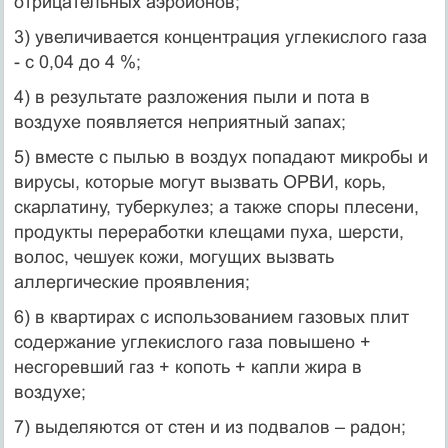
отрицательных аэроионов;
3) увеличивается концентрация углекислого газа
- с 0,04 до 4 %;
4) в результате разложения пыли и пота в
воздухе появляется неприятный запах;
5) вместе с пылью в воздух попадают микробы и
вирусы, которые могут вызвать ОРВИ, корь,
скарлатину, туберкулез; а также споры плесени,
продукты переработки клещами пуха, шерсти,
волос, чешуек кожи, могущих вызвать
аллергические проявления;
6) в квартирах с использованием газовых плит
содержание углекислого газа повышено +
несгоревший газ + копоть + капли жира в
воздухе;
7) выделяются от стен и из подвалов – радон;