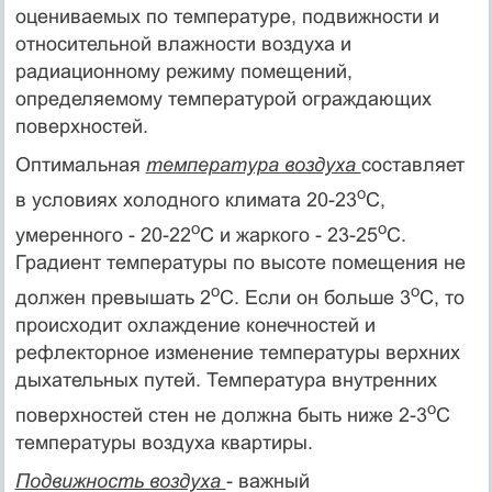
оцениваемых по температуре, подвижности и
относительной влажности воздуха и
радиационному режиму помещений,
определяемому температурой ограждающих
поверхностей.
Оптимальная
температура воздуха
составляет
о
в условиях холодного климата 20-23
С,
о
о
умеренного - 20-22
С и жаркого - 23-25
С.
Градиент температуры по высоте помещения не
о
о
должен превышать 2
С. Если он больше 3
С, то
происходит охлаждение конечностей и
рефлекторное изменение температуры верхних
дыхательных путей. Температура внутренних
о
поверхностей стен не должна быть ниже 2-3
С
температуры воздуха квартиры.
Подвижность воздуха
- важный