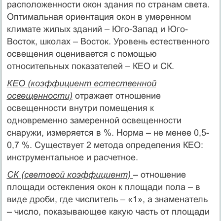
расположенности окон здания по странам света.
Оптимальная ориентация окон в умеренном
климате жилых зданий – Юго-Запад и Юго-
Восток, школах – Восток. Уровень естественного
освещения оценивается с помощью
относительных показателей – КЕО и СК.
КЕО (коэффициент естественной
освещенности)
отражает отношение
освещенности внутри помещения к
одновременно замеренной освещенности
снаружи, измеряется в %. Норма – не менее 0,5-
0,7 %. Существует 2 метода определения КЕО:
инструментальное и расчетное.
СК (световой коэффициент)
– отношение
площади остекления окон к площади пола – в
виде дроби, где числитель – «1», а знаменатель
– число, показывающее какую часть от площади