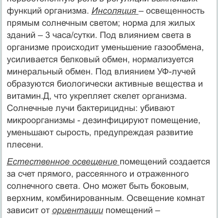
функций организма.
Инсоляция
– освещенность
прямым солнечным светом; норма для жилых
зданий – 3 часа/сутки. Под влиянием света в
организме происходит уменьшение газообмена,
усиливается белковый обмен, нормализуется
минеральный обмен. Под влиянием УФ-лучей
образуются биологически активные вещества и
витамин.Д, что укрепляет скелет организма.
Солнечные лучи бактерицидны: убивают
микроорганизмы - дезинфицируют помещение,
уменьшают сырость, предупреждая развитие
плесени.
Естественное освещение
помещений создается
за счет прямого, рассеянного и отраженного
солнечного света. Оно может быть боковым,
верхним, комбинированным. Освещение комнат
зависит от
ориентации
помещений –