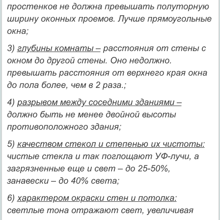
простенков не должна превышать полуторную
ширину оконных проемов. Лучше прямоугольные
окна;
3)
глубины комнаты –
расстояния от стены с
окном до другой стены. Оно недолжно.
превышать расстояния от верхнего края окна
до пола более, чем в 2 раза.;
4)
разрывом между соседними зданиями –
должно быть не менее двойной высоты
противоположного здания;
5)
качеством стекол и степенью их чистоты:
чистые стекла и так поглощают УФ-лучи, а
загрязненные еще и свет – до 25-50%,
занавески – до 40% света;
6)
характером окраски стен и потолка:
светлые тона отражают свет, увеличивая