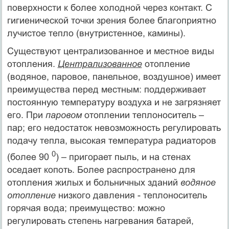
поверхности к более холодной через контакт. С
гигиенической точки зрения более благоприятно
лучистое тепло (внутристенное, камины).
Существуют централизованное и местное виды
отопления.
Централизованное
отопление
(водяное, паровое, панельное, воздушное) имеет
преимущества перед местным: поддерживает
постоянную температуру воздуха и не загрязняет
его. При
паровом
отоплении теплоноситель –
пар; его недостаток невозможность регулировать
подачу тепла, высокая температура радиаторов
0
(более 90
) – пригорает пыль, и на стенах
оседает копоть. Более распространено для
отопления жилых и больничных зданий
водяное
отопление
низкого давления - теплоноситель
горячая вода; преимущество: можно
регулировать степень нагревания батарей,