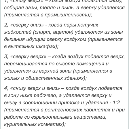
1) «снизу вверх» – когда воздух подаются снизу,
собирая газы, тепло и пыль, а вверху удаляется
(применяется в промышленности);
2) «сверху вниз» - когда пары летучих
жидкостей (спирт, ацетон) удаляются из зоны
дыхания идущим сверху воздухом (применяется
в вытяжных шкафах);
3) «сверху вверх» – когда воздух подается вверх,
перемешивается по высоте помещения и
удаляется из верхней зоны (применяется в
жилых и общественных зданиях);
4) «снизу вверх и вниз» – когда воздух подается
в зону ниже рабочего, а удаляется вверху и
внизу в соотношении притока и удаления - 1:2
(применяется в рентгеновских кабинетах и при
работе со взрывоопасными веществами,
курительных комнатах);