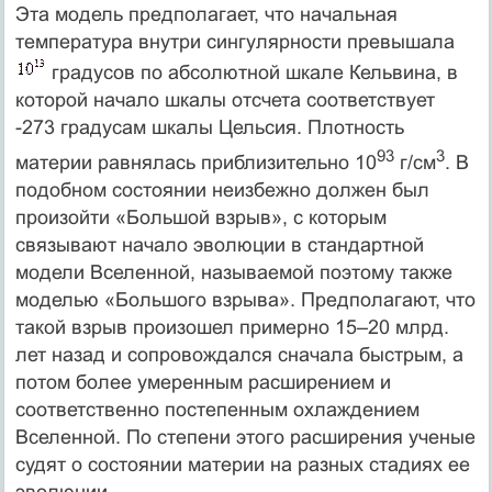
Эта модель предполагает, что начальная
температура внутри сингулярности превышала
градусов по абсолютной шкале Кельвина, в
которой начало шкалы отсчета соответствует
-273 градусам шкалы Цельсия. Плотность
93
3
материи равнялась приблизительно 10
г/см
. В
подобном состоянии неизбежно должен был
произойти «Большой взрыв», с которым
связывают начало эволюции в стандартной
модели Вселенной, называемой поэтому также
моделью «Большого взрыва». Предполагают, что
такой взрыв произошел примерно 15–20 млрд.
лет назад и сопровождался сначала быстрым, а
потом более умеренным расширением и
соответственно постепенным охлаждением
Вселенной. По степени этого расширения ученые
судят о состоянии материи на разных стадиях ее
эволюции.