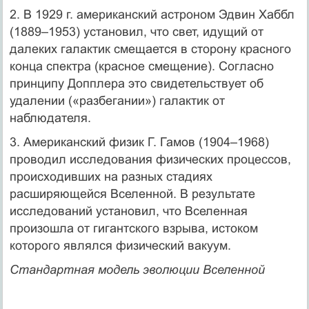
2. В 1929 г. американский астроном Эдвин Хаббл
(1889–1953) установил, что свет, идущий от
далеких галактик смещается в сторону красного
конца спектра (красное смещение). Согласно
принципу Допплера это свидетельствует об
удалении («разбегании») галактик от
наблюдателя.
3. Американский физик Г. Гамов (1904–1968)
проводил исследования физических процессов,
происходивших на разных стадиях
расширяющейся Вселенной. В результате
исследований установил, что Вселенная
произошла от гигантского взрыва, истоком
которого являлся физический вакуум.
Стандартная модель эволюции Вселенной