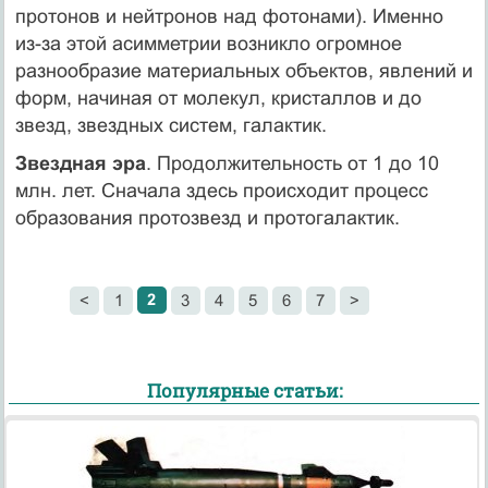
протонов и нейтронов над фотонами). Именно
из-за этой асимметрии возникло огромное
разнообразие материальных объектов, явлений и
форм, начиная от молекул, кристаллов и до
звезд, звездных систем, галактик.
Звездная эра
. Продолжительность от 1 до 10
млн. лет. Сначала здесь происходит процесс
образования протозвезд и протогалактик.
2
<
1
3
4
5
6
7
>
Популярные статьи: