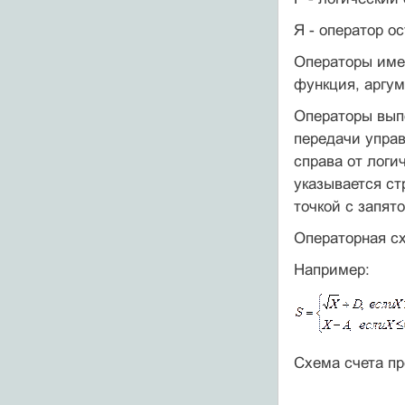
Я - оператор о
Операторы имею
функция, аргум
Операторы вып
передачи управ
справа от логи
указывается ст
точкой с запят
Операторная с
Например:
Схема счета пр