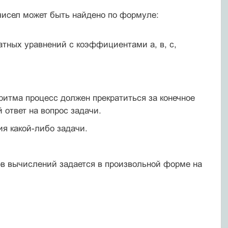
чисел может быть найдено по формуле:
атных уравнений с коэффициентами а, в, с,
итма процесс должен прекратиться за конечное
 ответ на вопрос задачи.
я какой-либо задачи.
в вычислений задается в произвольной форме на