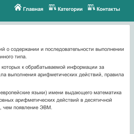
Главная
Категории
Контакты
ний о содержании и последовательности выполнении
нного типа.
е которых к обрабатываемой информации за
вила выполнения арифметических действий, правила
а европейские языки) имени выдающего математика
новных арифметических действий в десятичной
е, чем появление ЭВМ.