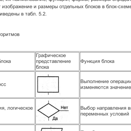
т изображение и размеры отдельных блоков в блок-схеме
иведены в табл. 5.2.
горитмов
Графическое
блока
представление
Функция блока
блока
Выполнение операции
есс
изменяются значение
ия, логическое
Выбор направления в
переменных ус­ловий