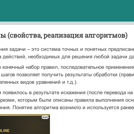
 (свойства, реализация алгоритмов)
ния задачи – это система точных и понятных предписа
а действий, необходимых для решения любой задачи да
о конечный набор правил, последовательное применени
 шагов позволяет получить результаты обработки (пра
ленных видов уравнений и т.д.).
 появилось в результате искажения (после перевода н
Хорезми, которым были описаны правила выполнения ос
ния. Понятие алгоритма возникло и используется ране