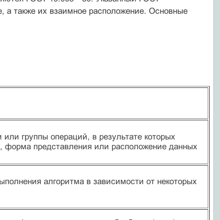
, а так­же их взаимное расположение. Основные
 или группы операций, в результате которых
, форма представления или рас­положение данных
ыполне­ния алгоритма в зависимости от некоторых