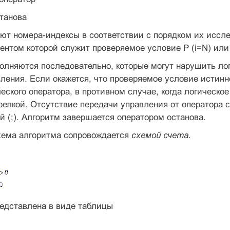
станова
т номера-индексы в соответствии с порядком их иссле
ентом которой служит проверяемое условие P (i=N) или P
олняются последовательно, которые могут нарушить ло
ления. Если окажется, что проверяемое условие истинн
ческого оператора, в противном случае, когда логическо
релкой. Отсутствие передачи управления от оператора 
ой (;). Алгоритм завершается оператором останова.
хема алгоритма сопровождается
схемой счета
.
едставлена в виде таблицы