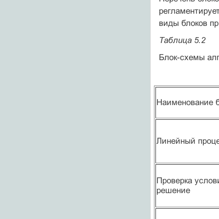
регламенти­руе
виды блоков пр
Таблица 5.2
Блок-схемы ал
Наименование 
Линейный проц
Проверка услов
решение