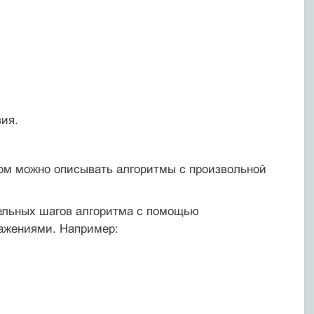
вия.
бом можно описывать алгоритмы с произвольной
ельных шагов алгоритма с помощью
ажениями. Например: