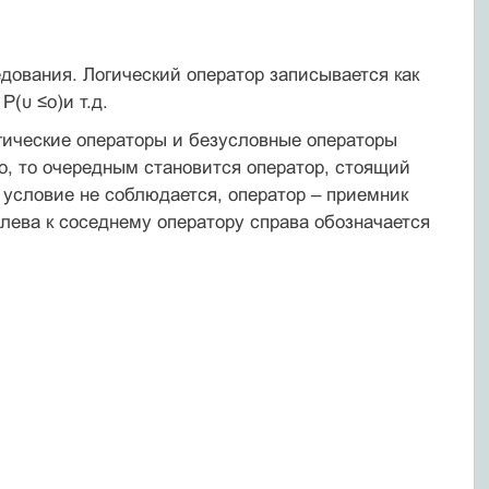
дования. Логический оператор записывается как
(υ ≤o)и т.д.
гические операторы и безусловные операторы
о, то очередным становится оператор, стоящий
е условие не соблюдается, оператор – приемник
слева к соседнему оператору справа обозначается