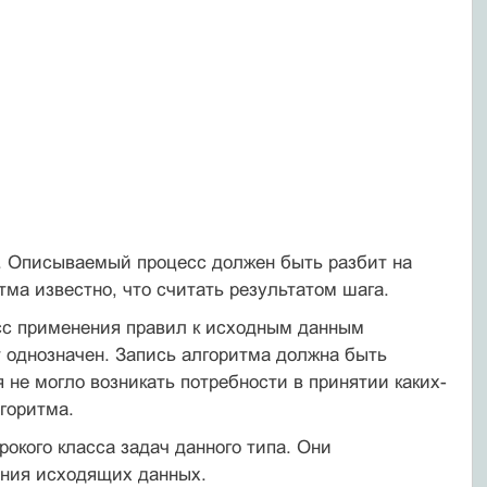
а. Описываемый процесс должен быть разбит на
ма известно, что считать результатом шага.
сс применения правил к исходным данным
т однозначен. Запись алгоритма должна быть
 не могло возникать потребности в принятии каких-
горитма.
кого класса задач данного типа. Они
ения исходящих данных.