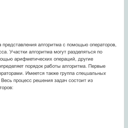
а представления алгоритма с помощью операторов,
а. Участки алгоритма могут разделяться по
мощью арифметических операций, другие
определяет порядок работы алгоритма. Первые
раторами. Имеется также группа
специальных
. Весь процесс решения задач состоит из
торов: