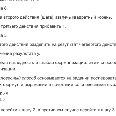
а 8.
та второго действия (шага) извлечь квадратный корень.
у третьего действия прибавить 1.
а 3.
ятого действия разделить на результат четвертого дейст
чение результата у.
изкая наглядность и слабая формализация. Этим спосо
лизации.
ловесный способ
основывается на задании последоват
х формул и выражений в сочетании со словесными выр
 перейти к шагу 2, в противном случае перейти к шагу 3.