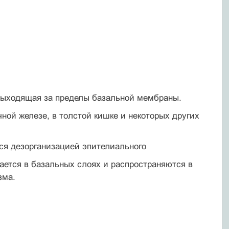
не выходящая за пределы базальной мембраны.
чной железе, в толстой кишке и некоторых других
ся дезорганизацией эпителиального
ается в базальных слоях и рас­пространяются в
зма.