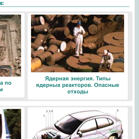
и:
Ядерная энергия. Типы
а по
ядерных реакторов. Опасные
м
отходы