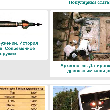
Популярные стать
ружений. История
в. Современное
оружие
Археология. Датировк
древесным кольца