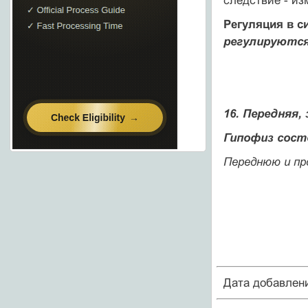
следствие - из
Регуляция в с
регулируются 
16. Передняя
Гипофиз сост
Переднюю и пр
Дата добавлен