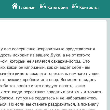
Главная
Категории
Контакты
, у вас совершенно неправильные представления.
адость исходит из вашего Духа, а не от кого-то
еком, который не является сахаджа-йогом. Это
о, какой он капризный, как он ведёт себя - вы
начнёте видеть весь этот спектакль намного лучше.
быть никаких проблем или ссор. Вы можете видеть
себя так ведёте и что следует делать, какие
х эти люди перестанут впадать в эти ямы и торчать
образом, тут уж не сердитесь и не набрасывайтесь
ься. Но если вы станете раздражаться, а поначалу