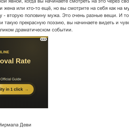
кой явной, когда вы начинаете смотреть на это через сво
 жена или кто-то ещё, но вы смотрите на себя как на м
ну - вторую половину мужа. Это очень разные вещи. И т
и такую прекрасную поэзию, вы начинаете видеть и чув
еликом драматическом событии.
Нирмала Деви