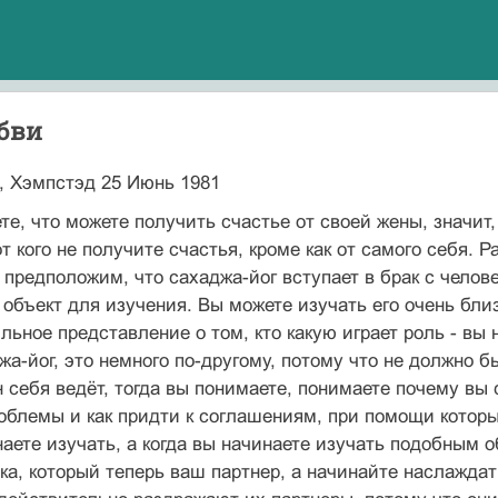
бви
, Хэмпстэд 25 Июнь 1981
те, что можете получить счастье от своей жены, значит
т кого не получите счастья, кроме как от самого себя. Р
ь предположим, что сахаджа-йог вступает в брак с челов
объект для изучения. Вы можете изучать его очень близк
льное представление о том, кто какую играет роль - вы 
жа-йог, это немного по-другому, потому что не должно 
н себя ведёт, тогда вы понимаете, понимаете почему вы 
блемы и как придти к соглашениям, при помощи которы
наете изучать, а когда вы начинаете изучать подобным 
ека, который теперь ваш партнер, а начинайте наслаждат