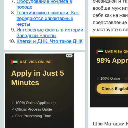
очевидной и та
Оборудование ночлега в
походе
вообще муж или
Генетические признаки. Как
себя как на же
передаются характерные
представление 
черты
участвуете в в
Интересные факты в истории
Западной Европы
Клетки и ДНК. Что такое ДНК
Шри Матаджи 