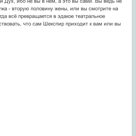
й Дух, ибо не вы в нём, а это вы сами. Вы ведь не
ужа - вторую половину жены, или вы смотрите на
огда всё превращается в эдакое театральное
ствовать, что сам Шекспир приходит к вам или вы