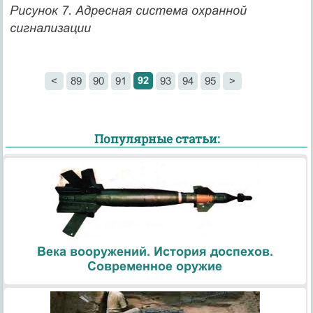
Рисунок 7. Адресная система охранной
сигнализации
92
<
89
90
91
93
94
95
>
Популярные статьи:
Века вооружений. История доспехов.
Современное оружие