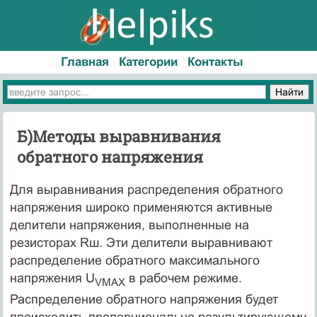
Главная
Категории
Контакты
Б)Методы выравнивания
обратного напряжения
Для выравнивания распределения обратного
напряжения широко применяются активные
делители напряжения, выполненные на
резисторах Rш. Эти делители выравнивают
распределение обратного максимального
напряжения U
в рабочем режиме.
VMAX
Распределение обратного напряжения будет
происходить пропорционально результирующему