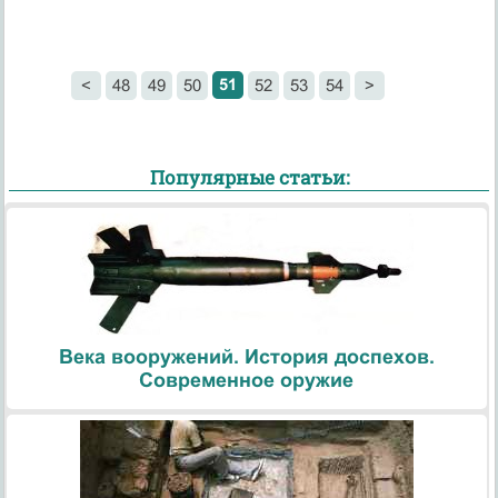
51
<
48
49
50
52
53
54
>
Популярные статьи:
Века вооружений. История доспехов.
Современное оружие