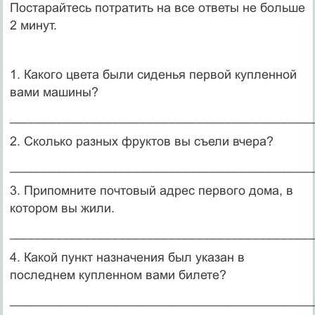
Постарайтесь потратить на все ответы не больше
2 минут.
1. Какого цвета были сиденья первой купленной
вами машины?
___________________________________________
2. Сколько разных фруктов вы съели вчера?
___________________________________________
3. Припомните почтовый адрес первого дома, в
котором вы жили.
___________________________________________
4. Какой пункт назначения был указан в
последнем купленном вами билете?
___________________________________________