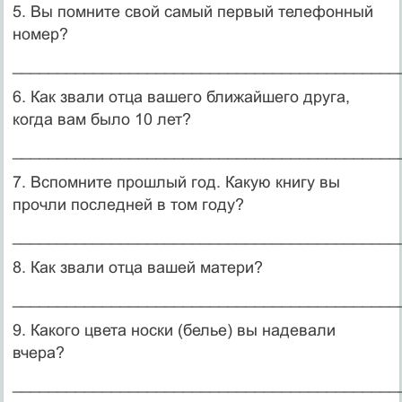
5. Вы помните свой самый первый телефонный
номер?
___________________________________________
6. Как звали отца вашего ближайшего друга,
когда вам было 10 лет?
___________________________________________
7. Вспомните прошлый год. Какую книгу вы
прочли последней в том году?
___________________________________________
8. Как звали отца вашей матери?
___________________________________________
9. Какого цвета носки (белье) вы надевали
вчера?
___________________________________________