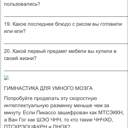
пользовались?
___________________________________________
19. Какое последнее блюдо с рисом вы готовили
или ели?
___________________________________________
20. Какой первый предмет мебели вы купили в
своей жизни?
___________________________________________
ГИМНАСТИКА ДЛЯ УМНОГО МОЗГА
Попробуйте проделать эту скоростную
интеллектуальную разминку меньше чем за
минуту. Если Пикассо зашифрован как МТСЭККН,
а Ван Гог как ШЭО ЧНЧ, то кто такие ЧНЧХО,
ПТСХРЭОЦФХРН и ПНОХ?