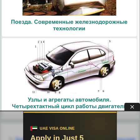
Поезда. Современные железнодорожные
технологии
Узлы и агрегаты автомобиля.
Четырехтактный цикл работы двигателя
Похожие статьи:
Quot;Будем внимательны друг ко другу, поощряя