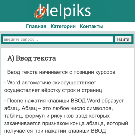
Главная
Категории
Контакты
А) Ввод текста
· Ввод текста начинается с позиции курсора
· Word автоматиче скиосуществляет
осуществляет вёрстку строк и страниц
· После нажатия клавиши ВВОД Word образует
абзац. Абзац – это любое число символов,
таблиц, формул и рисунков ввод которых
заканчивается признаком конца абзаца, еоторый
получается при нажатии клавиши ВВОД