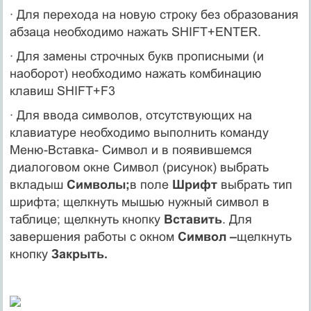
· Для перехода на новую строку без образования
абзаца необходимо нажать SHIFT+ENTER.
· Для замены строчных букв прописными (и
наоборот) необходимо нажать комбинацию
клавиш SHIFT+F3
· Для ввода символов, отсутствующих на
клавиатуре необходимо выполнить команду
Меню-Вставка- Символ и в появившемся
диалоговом окне Символ (рисунок) выбрать
вкладыш
Символы;
в поле
Шрифт
выбрать тип
шрифта; щелкнуть мышью нужный символ в
таблице; щелкнуть кнопку
Вставить
. Для
завершения работы с окном
Символ –
щелкнуть
кнопку
Закрыть.