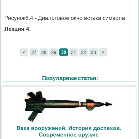
Рисунок6.4 - Диалоговое окно встака символа
Лекция 4.
30
<
27
28
29
31
32
33
>
Популярные статьи:
Века вооружений. История доспехов.
Современное оружие