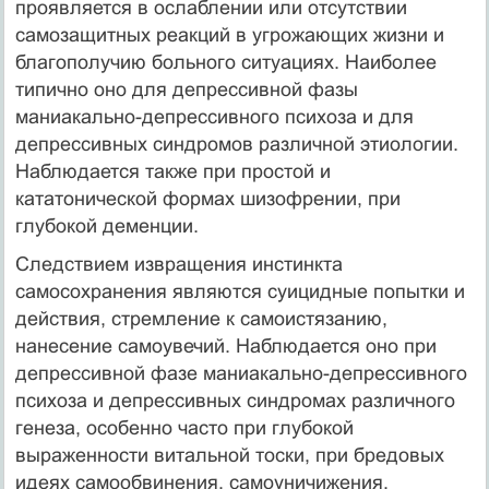
проявляется в ослаблении или отсутствии
самозащитных реакций в угрожающих жизни и
благополучию больного ситуациях. Наиболее
типично оно для депрессивной фазы
маниакально-депрессивного психоза и для
депрессивных синдромов различной этиологии.
Наблюдается также при простой и
кататонической формах шизофрении, при
глубокой деменции.
Следствием извращения инстинкта
самосохранения являются суицидные попытки и
действия, стремление к самоистязанию,
нанесение самоувечий. Наблюдается оно при
депрессивной фазе маниакально-депрессивного
психоза и депрессивных синдромах различного
генеза, особенно часто при глубокой
выраженности витальной тоски, при бредовых
идеях самообвинения, самоуничижения,