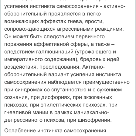
усиления инстинкта самосохранения - активно-
оборонительный проявляется в легко
возникающих аффектах гнева, ярости,
сопровождающихся агрессивными реакциями.
Он может быть следствием первичного
поражения аффективной сферы, а также –
следствием галлюцинаций (угрожающего и
императивного содержания), бредовых идей
воздействия, преследования. Активно-
оборонительный вариант усиления инстинкта
самосохранения наблюдается преимущественно
при синдромах со спутанностью и с сужением
сознания, при дисфориях, при экзогенных
психозах, при эпилептических психозах, при
гневливой мании в рамках маниакально-
депрессивного психоза, при шизофрении.
Ослабление инстинкта самосохранения