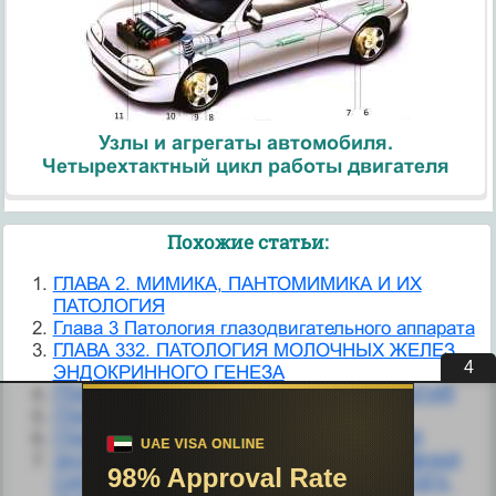
Узлы и агрегаты автомобиля.
Четырехтактный цикл работы двигателя
Похожие статьи:
ГЛАВА 2. МИМИКА, ПАНТОМИМИКА И ИХ
ПАТОЛОГИЯ
Глава 3 Патология глазодвигательного аппарата
ГЛАВА 332. ПАТОЛОГИЯ МОЛОЧНЫХ ЖЕЛЕЗ
3
ЭНДОКРИННОГО ГЕНЕЗА
ГЛАВА 4. ОРИЕНТИРОВКА И ЕЕ ПАТОЛОГИЯ
ГЛАВА 6. ПАМЯТЬ И ЕЕ ПАТОЛОГИЯ
ГЛАВА 9. ИНТЕЛЛЕКТ И ЕГО ПАТОЛОГИЯ
ЗАДАЧИ ПО ТЕМЕ ВЕГЕТАТИВНАЯ НЕРВНАЯ
СИСТЕМА, ПАТОЛОГИЯ. ОБОЛОЧКИ МОЗГА,