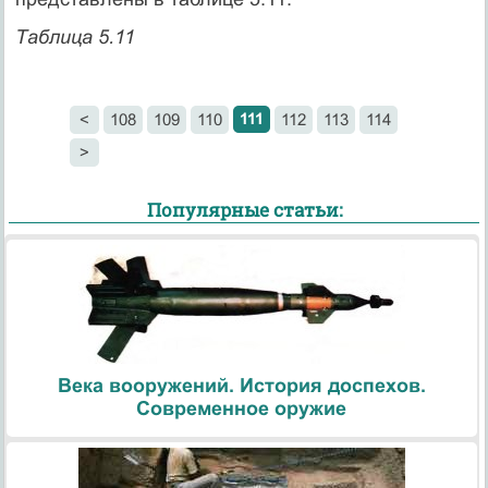
Таблица 5.11
111
<
108
109
110
112
113
114
>
Популярные статьи:
Века вооружений. История доспехов.
Современное оружие