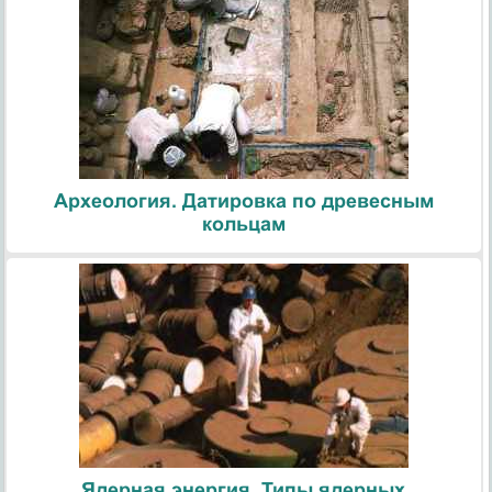
Археология. Датировка по древесным
кольцам
Ядерная энергия. Типы ядерных