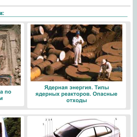
и:
Ядерная энергия. Типы
а по
ядерных реакторов. Опасные
м
отходы