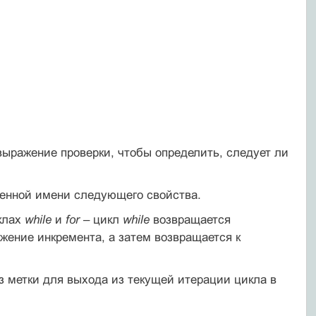
ыражение проверки, чтобы определить, следует ли
менной имени следующего свойства.
клах
while
и
for
– цикл
while
возвращается
ение инкремента, а затем возвращается к
 метки для выхода из текущей итерации цикла в