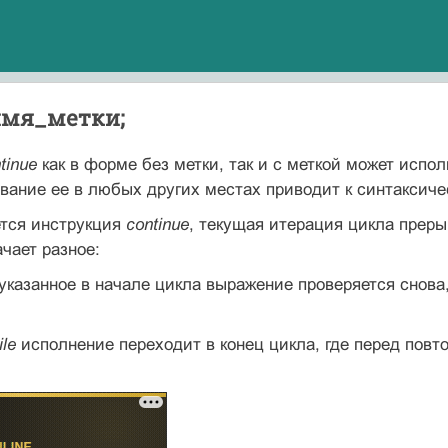
имя_метки;
tinue
как в форме без метки, так и с меткой может испо
ование ее в любых других местах приводит к синтаксиче
ется инструкция
continue
, текущая итерация цикла прер
ачает разное:
указанное в начале цикла выражение проверяется снова
ile
исполнение переходит в конец цикла, где перед пов