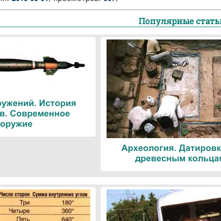
Популярные стать
ружений. История
в. Современное
оружие
Археология. Датировк
древесным кольца