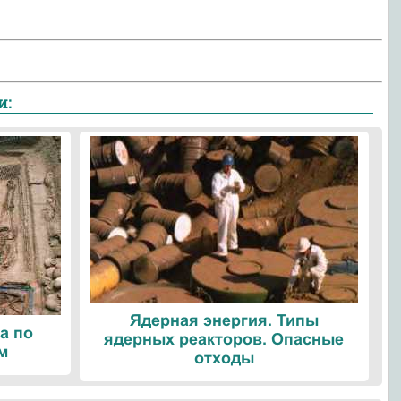
и:
Ядерная энергия. Типы
а по
ядерных реакторов. Опасные
м
отходы