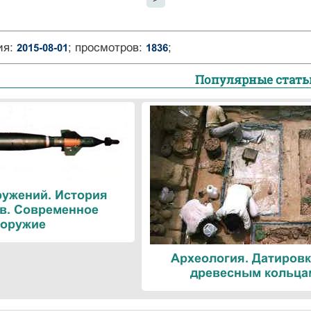
ия:
; просмотров:
;
2015-08-01
1836
Популярные стать
ружений. История
в. Современное
оружие
Археология. Датировк
древесным кольца