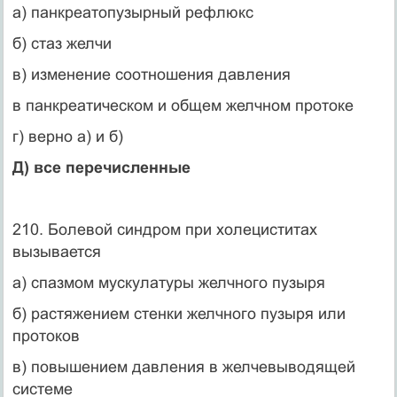
а) панкреатопузырный рефлюкс
б) стаз желчи
в) изменение соотношения давления
в панкреатическом и общем желчном протоке
г) верно а) и б)
Д) все перечисленные
210. Болевой синдром при холециститах
вызывается
а) спазмом мускулатуры желчного пузыря
б) растяжением стенки желчного пузыря или
протоков
в) повышением давления в желчевыводящей
системе