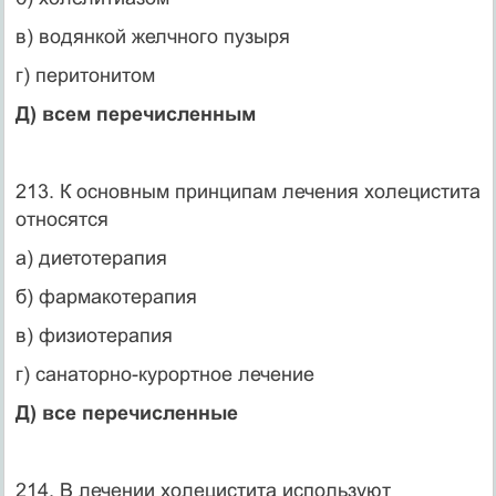
в) водянкой желчного пузыря
г) перитонитом
Д) всем перечисленным
213. К основным принципам лечения холецистита
относятся
а) диетотерапия
б) фармакотерапия
в) физиотерапия
г) санаторно-курортное лечение
Д) все перечисленные
214. В лечении холецистита используют