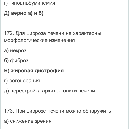
г) гипоальбуминемия
Д) верно а) и б)
172. Для цирроза печени не характерны
морфологические изменения
а) некроз
б) фиброз
В) жировая дистрофия
г) регенерация
д) перестройка архитектоники печени
173. При циррозе печени можно обнаружить
а) снижение зрения