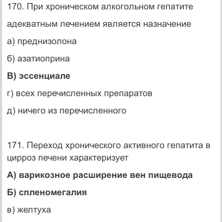
170. При хроническом алкогольном гепатите
адекватным лечением является назначение
а) преднизолона
б) азатиоприна
В) эссенциале
г) всех перечисленных препаратов
д) ничего из перечисленного
171. Переход хронического активного гепатита в
цирроз печени характеризует
А) варикозное расширение вен пищевода
Б) спленомегалия
в) желтуха