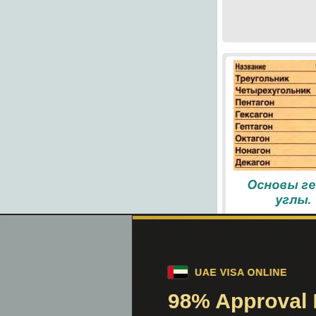
Основы ге
углы.