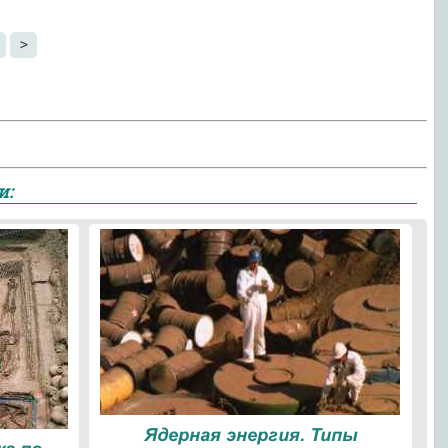
>
и:
Ядерная энергия. Типы