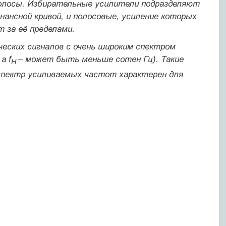
полосы. Избирательные усилители подразделяют
ансной кривой, и
полосовые,
усиление которых
 за её пределами.
ческих сигналов с очень широким спектром
а f
– может быть меньше сотен Гц). Такие
Н
 спектр усиливаемых частот характерен для
.