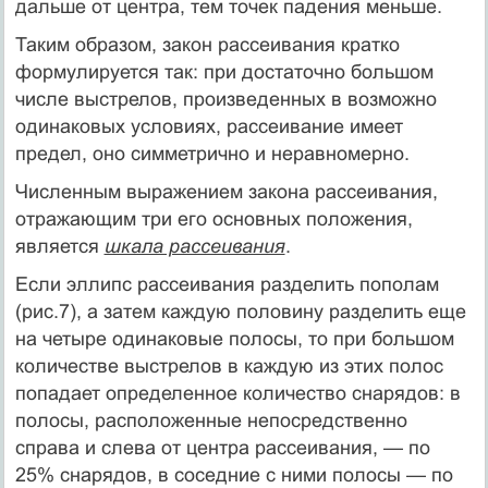
дальше от центра, тем точек падения меньше.
Таким образом, закон рассеивания кратко
формулируется так: при достаточно большом
числе выстрелов, произведенных в возможно
одинаковых условиях, рассеивание имеет
предел, оно симметрично и неравномерно.
Численным выражением закона рассеивания,
отражающим три его основных положения,
является
шкала рассеивания
.
Если эллипс рассеивания разделить пополам
(рис.7), а затем каждую половину разделить еще
на четыре одинаковые полосы, то при большом
количестве выстрелов в каждую из этих полос
попадает определенное количество снарядов: в
полосы, расположенные непосредственно
справа и слева от центра рассеивания, — по
25% снарядов, в соседние с ними полосы — по