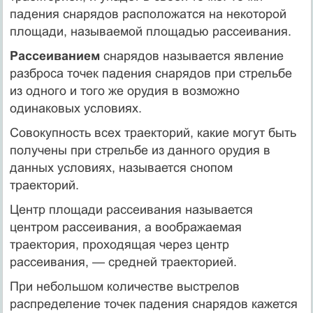
падения снарядов расположатся на некоторой
площади, называемой площадью рассеивания.
Рассеиванием
снарядов называется явление
разброса точек падения снарядов при стрельбе
из одного и того же орудия в возможно
одинаковых условиях.
Совокупность всех траекторий, какие могут быть
получены при стрельбе из данного орудия в
данных условиях, называется снопом
траекторий.
Центр площади рассеивания называется
центром рассеивания, а воображаемая
траектория, проходящая через центр
рассеивания, — средней траекторией.
При небольшом количестве выстрелов
распределение точек падения снарядов кажется