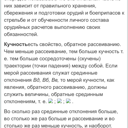
них зависит от правильного хранения,
сбережения и подготовки орудий и боеприпасов к
стрельбе и от обученности личного состава
орудийных расчетов выполнению своих
обязанностей.
Кучность
есть свойство, обратное рассеиванию.
Чем меньше рассеивание, тем больше кучность т.
е. тем больше сосредоточены (скучены)
траектории (точки падения) между собой. Если
мерой рассеивания служат срединные
отклонения
Вд, Вб, Вв,
то мерой кучности, как
явления, обратного рассеиванию, должны
служить величины, обратные срединным
отклонениям, т. е.
;
;
.
Во сколько раз срединные отклонения больше,
во столько же раз больше и рассеивание и во
столько же раз меньше кучность, и наоборот.