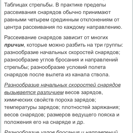
Таблицах стрельбы. В практике пределы
рассеивания снарядов обычно принимают
равными четырем срединным отклонениям от
центра рассеивания по каждому направлению.
Рассеивание снарядов зависит от многих
причин
, которые можно разбить на три группы:
разнообразие начальных скоростей снарядов;
разнообразие углов бросания и направлений
стрельбы; разнообразие условий полета
снарядов после вылета из канала ствола.
Разнообразие начальных скоростей снарядов
вызывается различием
весов зарядов,
химических свойств пороха зарядов;
температуры зарядов; плотностей заряжания;
весов снарядов; размеров ведущего пояска и
положения его на снаряде и др.
Разнообразие углов бросания и направлений