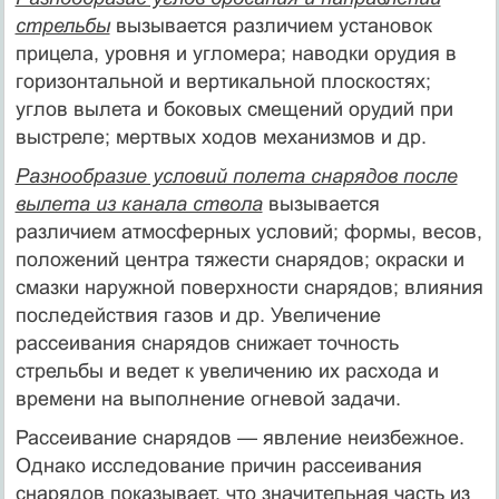
стрельбы
вызывается различием установок
прицела, уровня и угломера; наводки орудия в
горизонтальной и вертикальной плоскостях;
углов вылета и боковых смещений орудий при
выстреле; мертвых ходов механизмов и др.
Разнообразие условий полета снарядов после
вылета из канала ствола
вызывается
различием атмосферных условий; формы, весов,
положений центра тяжести снарядов; окраски и
смазки наружной поверхности снарядов; влияния
последействия газов и др. Увеличение
рассеивания снарядов снижает точность
стрельбы и ведет к увеличению их расхода и
времени на выполнение огневой задачи.
Рассеивание снарядов — явление неизбежное.
Однако исследование причин рассеивания
снарядов показывает, что значительная часть из