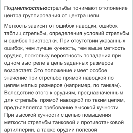
Под
меткостью
стрельбы понимают отклонение
центра группирования от центра цели.
Меткость зависит от ошибок наводки, ошибок
таблиц стрельбы, определения условий стрельбы
и ошибок пристрелки. При отсутствии указанных
ошибок, чем лучше кучность, тем выше меткость
орудия, поскольку вероятность попадания при
одном выстреле в цель заданных размеров
возрастает. Это положение имеет особое
значение при стрельбе прямой наводкой по
целям малых размеров (например, по танкам).
Вследствие этого к орудиям, предназначенным
для стрельбы прямой наводкой по таким целям,
предъявляется требование высокой кучности.
При высокой кучности с целью повышения
меткости стрельбы танковой и противотанковой
артиллерии, а также орудий полевой