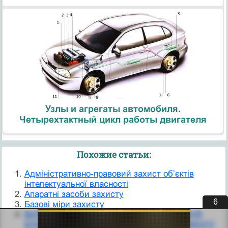
Узлы и агрегаты автомобиля.
Четырехтактный цикл работы двигателя
Похожие статьи:
Адміністративно-правовий захист об’єктів
інтелектуальної власності
Апаратні засоби захисту
5
Базові міри захисту
ВИЗНАЧЕННЯ НЕОБХІДНОСТ ВИКОНАННЯ
БЛИСКАВКОЗАХИСТУ ОБ’ЄКТА ВІД ПРЯМОГО