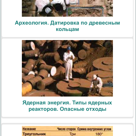
Археология. Датировка по древесным
кольцам
Ядерная энергия. Типы ядерных
реакторов. Опасные отходы