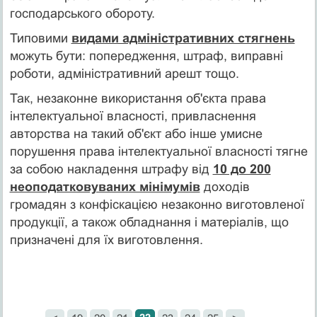
господарського обороту.
Типовими
видами адміністративних стягнень
мо­жуть бути: попередження, штраф, виправні
роботи, адміні­стративний арешт тощо.
Так, незаконне використання об'єкта права
інтелек­туальної власності, привласнення
авторства на такий об'єкт або інше умисне
порушення права інтелектуальної власності тягне
за собою накладення штрафу від
10 до 200
неоподатковуваних мінімумів
доходів
громадян з кон­фіскацією незаконно виготовленої
продукції, а також обладнання і матеріалів, що
призначені для їх виготовлення.