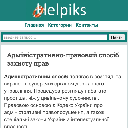
Главная
Категории
Контакты
Адміністративно-правовий спосіб
захисту прав
Адміністративний cnoci6
полягає в розгляді та
вирішенні суперечки органом державного
управління. Процедура розгляду набагато
простіша, ніж у цивільному су­дочинстві.
Правовою основою є Кодекс України про
адміністративні правопорушення, а також
спеціальні закони України з інтелектуальної
власності.