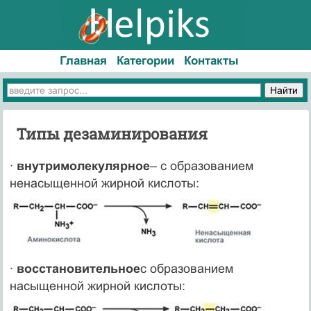
Главная
Категории
Контакты
Типы дезаминирования
·
внутримолекулярное
– с образованием
ненасыщенной жирной кислоты:
·
восстановительное
с образованием
насыщенной жирной кислоты: