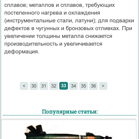
сплавов; металлов и сплавов, требующих
постепенного нагрева и охлаждения
(инструментальные стали, латуни); для подварки
дефектов в чугунных и бронзовых отливках. При
увеличении толщины металла снижается
производительность и увеличивается
деформация.
33
<
30
31
32
34
35
36
>
Популярные статьи: